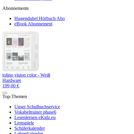
Abonnements
Hugendubel Hörbuch Abo
eBook Abonnement
tolino vision color - Weiß
Hardware
199,00 €
Top-Themen
Unser Schulbuchservice
Vokabeltrainer phase6
Lesenlernen eKidz.eu
Lernspiele
Schülerkalender
Lehrerkalender