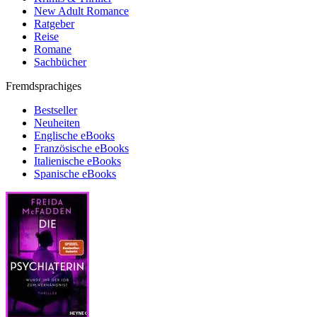
New Adult Romance
Ratgeber
Reise
Romane
Sachbücher
Fremdsprachiges
Bestseller
Neuheiten
Englische eBooks
Französische eBooks
Italienische eBooks
Spanische eBooks