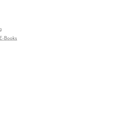
g
E-Books