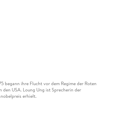
5 begann ihre Flucht vor dem Regime der Roten
in den USA. Loung Ung ist Sprecherin der
obelpreis erhielt.