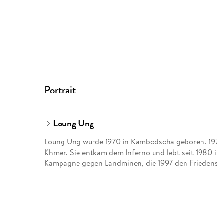
Portrait
Loung Ung
Loung Ung wurde 1970 in Kambodscha geboren. 197
Khmer. Sie entkam dem Inferno und lebt seit 1980 
Kampagne gegen Landminen, die 1997 den Friedensn