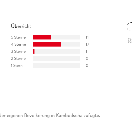
Übersicht
5 Sterne
11
4 Sterne
17
3 Sterne
1
2 Sterne
0
1 Stern
0
 der eigenen Bevölkerung in Kambodscha zufügte.