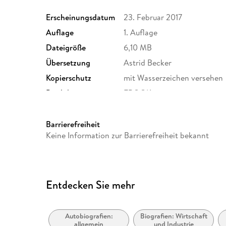
Erscheinungsdatum
23. Februar 2017
Auflage
1. Auflage
Dateigröße
6,10 MB
Übersetzung
Astrid Becker
Kopierschutz
mit Wasserzeichen versehen
Produktart
EBOOK
ISBN
9783104902388
Barrierefreiheit
Keine Information zur Barrierefreiheit bekannt
Entdecken Sie mehr
Autobiografien:
Biografien: Wirtschaft
allgemein
und Industrie