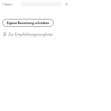
1 Stern
0
Eigene Bewertung schreiben
Zur Empfehlungsrangliste