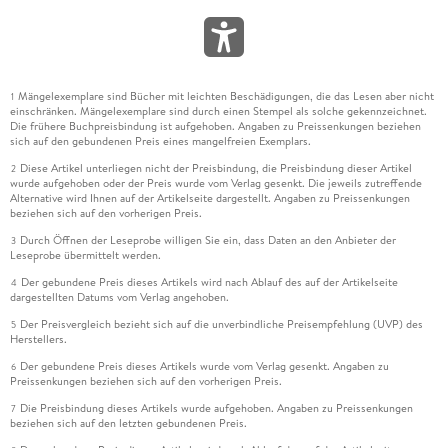
Mängelexemplare sind Bücher mit leichten Beschädigungen, die das Lesen aber nicht
1
einschränken. Mängelexemplare sind durch einen Stempel als solche gekennzeichnet.
Die frühere Buchpreisbindung ist aufgehoben. Angaben zu Preissenkungen beziehen
sich auf den gebundenen Preis eines mangelfreien Exemplars.
Diese Artikel unterliegen nicht der Preisbindung, die Preisbindung dieser Artikel
2
wurde aufgehoben oder der Preis wurde vom Verlag gesenkt. Die jeweils zutreffende
Alternative wird Ihnen auf der Artikelseite dargestellt. Angaben zu Preissenkungen
beziehen sich auf den vorherigen Preis.
Durch Öffnen der Leseprobe willigen Sie ein, dass Daten an den Anbieter der
3
Leseprobe übermittelt werden.
Der gebundene Preis dieses Artikels wird nach Ablauf des auf der Artikelseite
4
dargestellten Datums vom Verlag angehoben.
Der Preisvergleich bezieht sich auf die unverbindliche Preisempfehlung (UVP) des
5
Herstellers.
Der gebundene Preis dieses Artikels wurde vom Verlag gesenkt. Angaben zu
6
Preissenkungen beziehen sich auf den vorherigen Preis.
Die Preisbindung dieses Artikels wurde aufgehoben. Angaben zu Preissenkungen
7
beziehen sich auf den letzten gebundenen Preis.