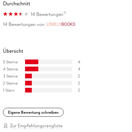
Durchschnitt
15
14 Bewertungen
14 Bewertungen
von
LovelyBooks
Übersicht
5 Sterne
4
4 Sterne
4
3 Sterne
2
2 Sterne
2
1 Stern
2
Eigene Bewertung schreiben
Zur Empfehlungsrangliste