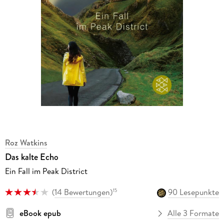
Roz Watkins
Das kalte Echo
Ein Fall im Peak District
(
14 Bewertungen
)
90 Lesepunkte
15
eBook epub
Alle 3 Formate