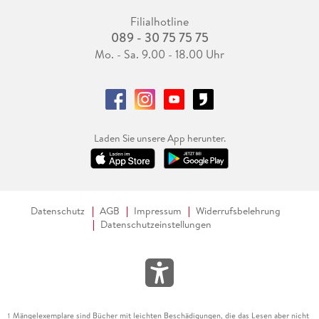
Filialhotline
089 - 30 75 75 75
Mo. - Sa. 9.00 - 18.00 Uhr
Laden Sie unsere App herunter.
Datenschutz
AGB
Impressum
Widerrufsbelehrung
Datenschutzeinstellungen
Mängelexemplare sind Bücher mit leichten Beschädigungen, die das Lesen aber nicht
1