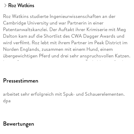
Roz Watkins
Roz Watkins studierte Ingenieurwissenschaften an der
Cambridge University und war Partnerin in einer
Patentanwaltskanzlei. Der Auftakt ihrer Krimiserie mit Meg
Dalton kam auf die Shortlist des CWA Dagger Awards und
wird verfilmt. Roz lebt mit ihrem Partner im Peak District im
Norden Englands, zusammen mit einem Hund, einem
übergewichtigen Pferd und drei sehr anspruchsvollen Katzen.
Lange Spaziergänge nutzt sie, um neue Örtlichkeiten für ihre
Krimis zu entdecken.
Pressestimmen
arbeitet sehr erfolgreich mit Spuk- und Schauerelementen.
dpa
Bewertungen