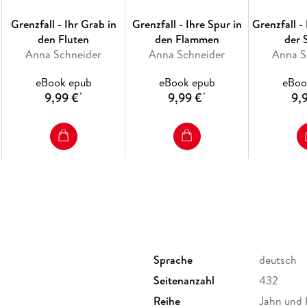
Grenzfall - Ihr Grab in
Grenzfall - Ihre Spur in
Grenzfall -
den Fluten
den Flammen
der 
Anna Schneider
Anna Schneider
Anna S
eBook epub
eBook epub
eBoo
9,99 €
9,99 €
9,
*
*
Sprache
deutsch
Seitenanzahl
432
Reihe
Jahn und 