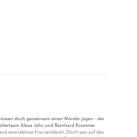
 müssen doch gemeinsam einen Mörder jagen - der
rmittlerteam Alexa Jahn und Bernhard Krammer
and eine leblose Frau entdeckt. Doch was auf den