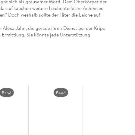
tpuppt sich als grausamer Mord. Dem Oberkörper der
darauf tauchen weitere Leichenteile am Achensee
ten? Doch weshalb sollte der Täter die Leiche auf
Alexa Jahn, die gerade ihren Dienst bei der Kripo
e Ermittlung. Sie könnte jede Unterstützung
llegen auf österreichischer Seite, Chefinspektor
kommt es mit einem Täter zu tun, dem sie vielleicht
r Grenzregion Deutschland - Österreich
ireihe, den ich in den letzten Jahren gelesen habe.
Band
Band
Band
verpassen sollte - düster, fesselnd, nicht aus der
4
3
2
efinitiv ein >Label to watch<. « Elisabeth