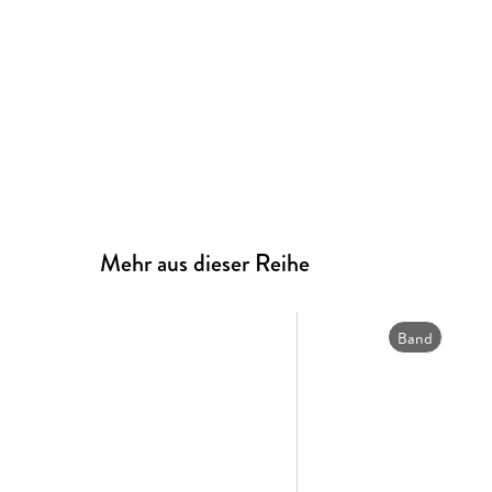
Mehr aus dieser Reihe
Band
7