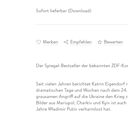
Sofort lieferbar (Download)
Merken
Empfehlen
Bewerten
Der Spiegel-Bestseller der bekannten ZDF-Kor
Seit vielen Jahren berichtet Katrin Eigendorf
dramatischen Tage und Wochen nach dem 24. F
grausamen Angriff auf die Ukraine den Krieg 
Bilder aus Mariupol, Charkiv und Kyiv ist auc
Jahre Wladimir Putin verharmlost hat.
Katrin Eigendorf erzählt hier vom Krieg, den Pu