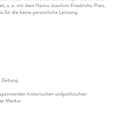
et, u. a. mit dem Hanns-Joachim-Friedrichs-Preis,
für die beste persönliche Leistung.
 Zeitung
 spannenden historischen undpolitischen
er Merkur