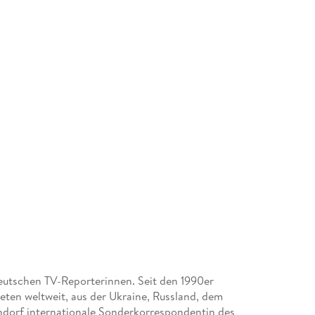
eutschen TV-Reporterinnen. Seit den 1990er
ieten weltweit, aus der Ukraine, Russland, dem
endorf internationale Sonderkorrespondentin des