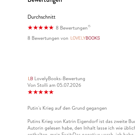
Durchschnitt
15
8 Bewertungen
8 Bewertungen
von
LovelyBooks
LovelyBooks-Bewertung
Von Stolli
am
05.07.2026
Putin's Krieg auf den Grund gegangen
Putins Krieg von Katrin Eigendorf ist das zweite Bu
Autorin gelesen habe, den Inhalt lasse ich wie übli
enthalten, mein Fazit:Das negative vorab, ich hab