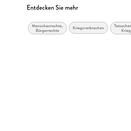
Entdecken Sie mehr
Menschenrechte,
Tatsachen
Kriegsverbrechen
Bürgerrechte
Krieg
Schla