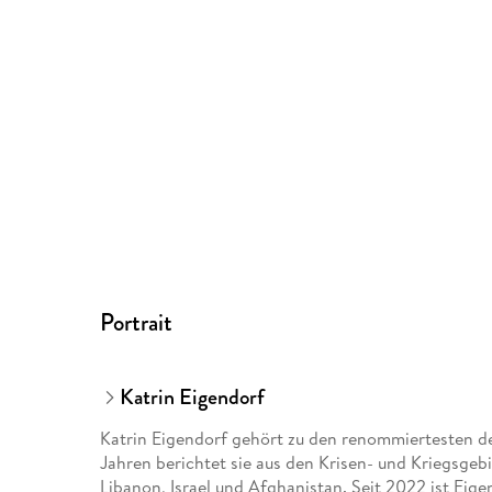
Portrait
Katrin Eigendorf
Katrin Eigendorf gehört zu den renommiertesten d
Jahren berichtet sie aus den Krisen- und Kriegsgeb
Libanon, Israel und Afghanistan. Seit 2022 ist Eig