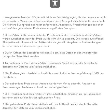
Mängelexemplare sind Bücher mit leichten Beschädigungen, die das Lesen aber nicht
1
einschränken. Mängelexemplare sind durch einen Stempel als solche gekennzeichnet.
Die frühere Buchpreisbindung ist aufgehoben. Angaben zu Preissenkungen beziehen
sich auf den gebundenen Preis eines mangelfreien Exemplars.
Diese Artikel unterliegen nicht der Preisbindung, die Preisbindung dieser Artikel
2
wurde aufgehoben oder der Preis wurde vom Verlag gesenkt. Die jeweils zutreffende
Alternative wird Ihnen auf der Artikelseite dargestellt. Angaben zu Preissenkungen
beziehen sich auf den vorherigen Preis.
Durch Öffnen der Leseprobe willigen Sie ein, dass Daten an den Anbieter der
3
Leseprobe übermittelt werden.
Der gebundene Preis dieses Artikels wird nach Ablauf des auf der Artikelseite
4
dargestellten Datums vom Verlag angehoben.
Der Preisvergleich bezieht sich auf die unverbindliche Preisempfehlung (UVP) des
5
Herstellers.
Der gebundene Preis dieses Artikels wurde vom Verlag gesenkt. Angaben zu
6
Preissenkungen beziehen sich auf den vorherigen Preis.
Die Preisbindung dieses Artikels wurde aufgehoben. Angaben zu Preissenkungen
7
beziehen sich auf den letzten gebundenen Preis.
Der gebundene Preis dieses Artikels wird nach Ablauf des auf der Artikelseite
8
dargestellten Datums vom Verlag angehoben.