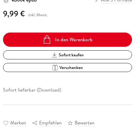
9,99 €
inkl. Mwst.
In den Warenkorb
Sofort kaufen
Verschenken
Sofort lieferbar (Download)
Merken
Empfehlen
Bewerten