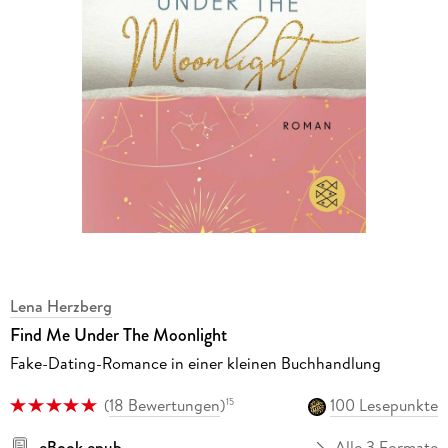
Lena Herzberg
Find Me Under The Moonlight
Fake-Dating-Romance in einer kleinen Buchhandlung
(
18 Bewertungen
)
100 Lesepunkte
15
eBook epub
Alle 3 Formate