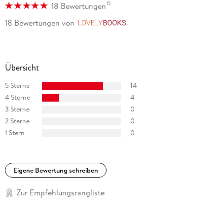
15
18 Bewertungen
18 Bewertungen
von
LovelyBooks
Übersicht
5 Sterne
14
4 Sterne
4
3 Sterne
0
2 Sterne
0
1 Stern
0
Eigene Bewertung schreiben
Zur Empfehlungsrangliste