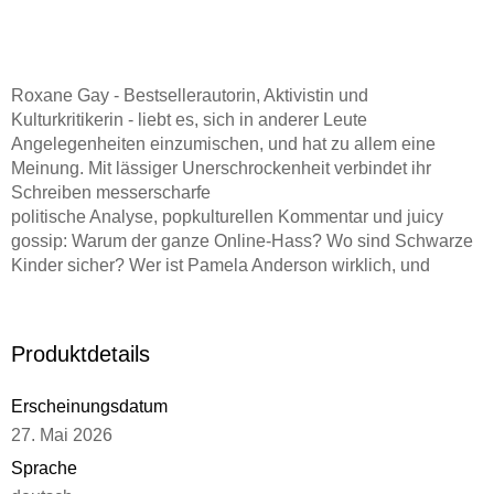
Roxane Gay - Bestsellerautorin, Aktivistin und
Kulturkritikerin
- liebt es, sich in anderer Leute
Angelegenheiten einzumischen, und hat zu allem eine
Meinung. Mit lässiger Unerschrockenheit verbindet ihr
Schreiben messerscharfe
politische Analyse, popkulturellen Kommentar und juicy
gossip
: Warum der ganze Online-Hass? Wo sind Schwarze
Kinder sicher? Wer ist Pamela Anderson wirklich, und
warum sind alle Vatertagsgeschenke furchtbar?
Produktdetails
Erscheinungsdatum
27. Mai 2026
Sprache