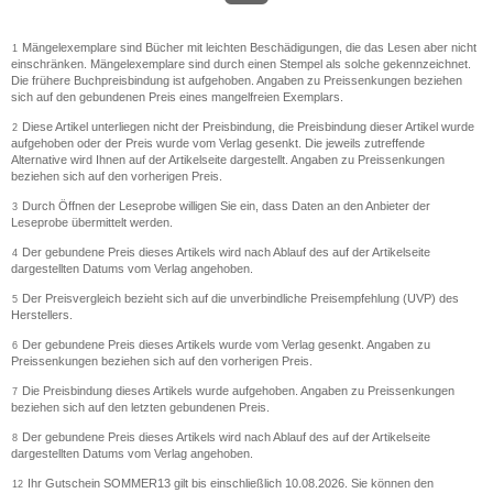
Mängelexemplare sind Bücher mit leichten Beschädigungen, die das Lesen aber nicht
1
einschränken. Mängelexemplare sind durch einen Stempel als solche gekennzeichnet.
Die frühere Buchpreisbindung ist aufgehoben. Angaben zu Preissenkungen beziehen
sich auf den gebundenen Preis eines mangelfreien Exemplars.
Diese Artikel unterliegen nicht der Preisbindung, die Preisbindung dieser Artikel wurde
2
aufgehoben oder der Preis wurde vom Verlag gesenkt. Die jeweils zutreffende
Alternative wird Ihnen auf der Artikelseite dargestellt. Angaben zu Preissenkungen
beziehen sich auf den vorherigen Preis.
Durch Öffnen der Leseprobe willigen Sie ein, dass Daten an den Anbieter der
3
Leseprobe übermittelt werden.
Der gebundene Preis dieses Artikels wird nach Ablauf des auf der Artikelseite
4
dargestellten Datums vom Verlag angehoben.
Der Preisvergleich bezieht sich auf die unverbindliche Preisempfehlung (UVP) des
5
Herstellers.
Der gebundene Preis dieses Artikels wurde vom Verlag gesenkt. Angaben zu
6
Preissenkungen beziehen sich auf den vorherigen Preis.
Die Preisbindung dieses Artikels wurde aufgehoben. Angaben zu Preissenkungen
7
beziehen sich auf den letzten gebundenen Preis.
Der gebundene Preis dieses Artikels wird nach Ablauf des auf der Artikelseite
8
dargestellten Datums vom Verlag angehoben.
Ihr Gutschein SOMMER13 gilt bis einschließlich 10.08.2026. Sie können den
12