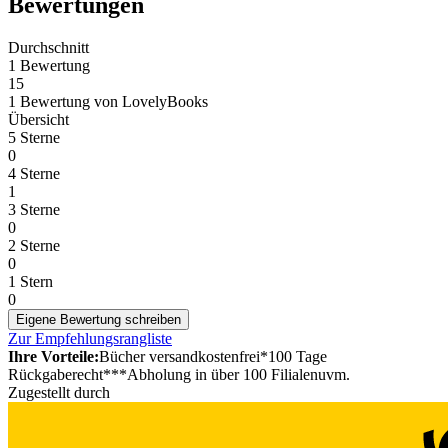
Bewertungen
Durchschnitt
1 Bewertung
15
1 Bewertung
von
LovelyBooks
Übersicht
5 Sterne
0
4 Sterne
1
3 Sterne
0
2 Sterne
0
1 Stern
0
Eigene Bewertung schreiben
Zur Empfehlungsrangliste
Ihre Vorteile:
Bücher versandkostenfrei*
100 Tage
Rückgaberecht***
Abholung in über 100 Filialen
uvm.
Zugestellt durch