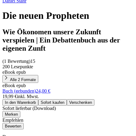
Daniel Stähr
Die neuen Propheten
Wie Ökonomen unsere Zukunft
verspielen | Ein Debattenbuch aus der
eigenen Zunft
(
1 Bewertung
)
15
200 Lesepunkte
eBook epub
Alle 2 Formate
eBook epub
Buch (gebunden)
24,00 €
19,99 €
inkl. Mwst.
In den Warenkorb
Sofort kaufen
Verschenken
Sofort lieferbar (Download)
Merken
Empfehlen
Bewerten