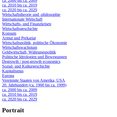
ca. 2000 bis ca. 2009
ca. 2010 bis ca. 2019
ca. 2020 bis ca. 2029
Wirtschaftstheorie und -philosophie
Internationale Wirtschaft
Wirtschafts- und Finanzkrisen
Wirtschaftsgeschichte
Konsum
Armut und Prekariat
Wirtschaftspolitik, politische Ökonomie
Wirtschaftswachstum
Geldwirtschaft, Währungspolitik
Politische Ideologien und Bewegungen
Degrowth / post-growth economics
Sozial- und Kulturgeschichte
Kapitalismus
Europa
Vereinigte Staaten von Amerika, USA
20. Jahrhundert (ca. 1900 bis ca. 1999)
ca. 2000 bis ca. 2009
ca. 2010 bis ca. 2019
ca. 2020 bis ca. 2029
Portrait