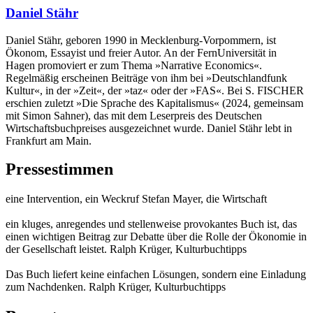
Daniel Stähr
Daniel Stähr, geboren 1990 in Mecklenburg-Vorpommern, ist
Ökonom, Essayist und freier Autor. An der FernUniversität in
Hagen promoviert er zum Thema »Narrative Economics«.
Regelmäßig erscheinen Beiträge von ihm bei »Deutschlandfunk
Kultur«, in der »Zeit«, der »taz« oder der »FAS«. Bei S. FISCHER
erschien zuletzt »Die Sprache des Kapitalismus« (2024, gemeinsam
mit Simon Sahner), das mit dem Leserpreis des Deutschen
Wirtschaftsbuchpreises ausgezeichnet wurde. Daniel Stähr lebt in
Frankfurt am Main.
Pressestimmen
eine Intervention, ein Weckruf Stefan Mayer, die Wirtschaft
ein kluges, anregendes und stellenweise provokantes Buch ist, das
einen wichtigen Beitrag zur Debatte über die Rolle der Ökonomie in
der Gesellschaft leistet. Ralph Krüger, Kulturbuchtipps
Das Buch liefert keine einfachen Lösungen, sondern eine Einladung
zum Nachdenken. Ralph Krüger, Kulturbuchtipps