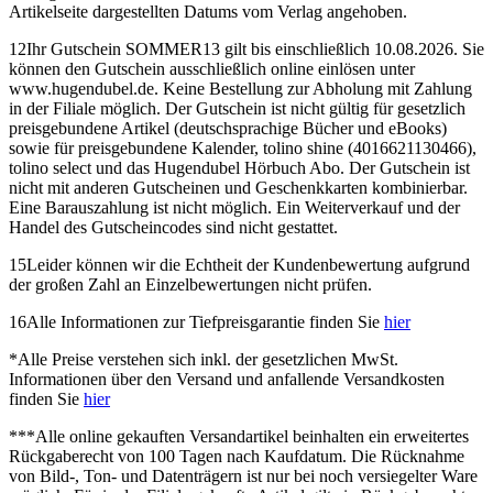
Artikelseite dargestellten Datums vom Verlag angehoben.
12
Ihr Gutschein SOMMER13 gilt bis einschließlich 10.08.2026. Sie
können den Gutschein ausschließlich online einlösen unter
www.hugendubel.de. Keine Bestellung zur Abholung mit Zahlung
in der Filiale möglich. Der Gutschein ist nicht gültig für gesetzlich
preisgebundene Artikel (deutschsprachige Bücher und eBooks)
sowie für preisgebundene Kalender, tolino shine (4016621130466),
tolino select und das Hugendubel Hörbuch Abo. Der Gutschein ist
nicht mit anderen Gutscheinen und Geschenkkarten kombinierbar.
Eine Barauszahlung ist nicht möglich. Ein Weiterverkauf und der
Handel des Gutscheincodes sind nicht gestattet.
15
Leider können wir die Echtheit der Kundenbewertung aufgrund
der großen Zahl an Einzelbewertungen nicht prüfen.
16
Alle Informationen zur Tiefpreisgarantie finden Sie
hier
*
Alle Preise verstehen sich inkl. der gesetzlichen MwSt.
Informationen über den Versand und anfallende Versandkosten
finden Sie
hier
***
Alle online gekauften Versandartikel beinhalten ein erweitertes
Rückgaberecht von 100 Tagen nach Kaufdatum. Die Rücknahme
von Bild-, Ton- und Datenträgern ist nur bei noch versiegelter Ware