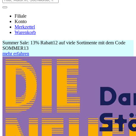
Filiale
Konto
Merkzettel
Warenkorb
Summer Sale:
13% Rabatt
12
auf viele Sortimente mit dem Code
SOMMER13
mehr erfahren