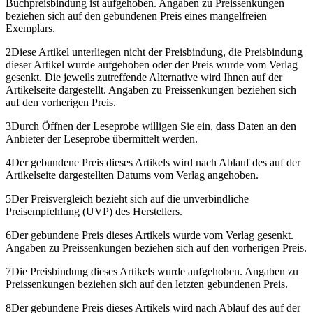
Buchpreisbindung ist aufgehoben. Angaben zu Preissenkungen
beziehen sich auf den gebundenen Preis eines mangelfreien
Exemplars.
2
Diese Artikel unterliegen nicht der Preisbindung, die Preisbindung
dieser Artikel wurde aufgehoben oder der Preis wurde vom Verlag
gesenkt. Die jeweils zutreffende Alternative wird Ihnen auf der
Artikelseite dargestellt. Angaben zu Preissenkungen beziehen sich
auf den vorherigen Preis.
3
Durch Öffnen der Leseprobe willigen Sie ein, dass Daten an den
Anbieter der Leseprobe übermittelt werden.
4
Der gebundene Preis dieses Artikels wird nach Ablauf des auf der
Artikelseite dargestellten Datums vom Verlag angehoben.
5
Der Preisvergleich bezieht sich auf die unverbindliche
Preisempfehlung (UVP) des Herstellers.
6
Der gebundene Preis dieses Artikels wurde vom Verlag gesenkt.
Angaben zu Preissenkungen beziehen sich auf den vorherigen Preis.
7
Die Preisbindung dieses Artikels wurde aufgehoben. Angaben zu
Preissenkungen beziehen sich auf den letzten gebundenen Preis.
8
Der gebundene Preis dieses Artikels wird nach Ablauf des auf der