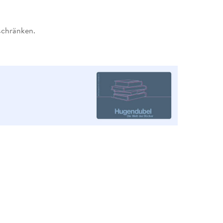
schränken.