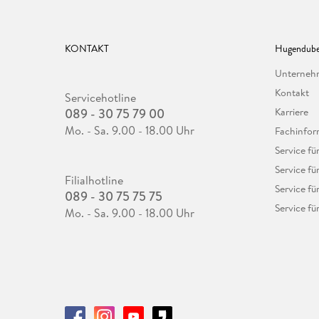
KONTAKT
Hugendube
Unterne
Kontakt
Servicehotline
089 - 30 75 79 00
Karriere
Mo. - Sa. 9.00 - 18.00 Uhr
Fachinfor
Service f
Service fü
Filialhotline
Service fü
089 - 30 75 75 75
Service fü
Mo. - Sa. 9.00 - 18.00 Uhr