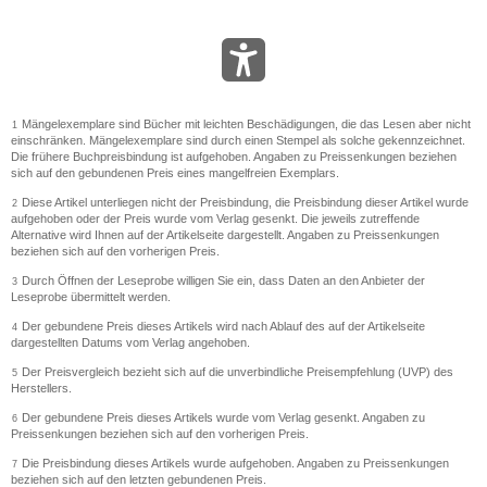
Mängelexemplare sind Bücher mit leichten Beschädigungen, die das Lesen aber nicht
1
einschränken. Mängelexemplare sind durch einen Stempel als solche gekennzeichnet.
Die frühere Buchpreisbindung ist aufgehoben. Angaben zu Preissenkungen beziehen
sich auf den gebundenen Preis eines mangelfreien Exemplars.
Diese Artikel unterliegen nicht der Preisbindung, die Preisbindung dieser Artikel wurde
2
aufgehoben oder der Preis wurde vom Verlag gesenkt. Die jeweils zutreffende
Alternative wird Ihnen auf der Artikelseite dargestellt. Angaben zu Preissenkungen
beziehen sich auf den vorherigen Preis.
Durch Öffnen der Leseprobe willigen Sie ein, dass Daten an den Anbieter der
3
Leseprobe übermittelt werden.
Der gebundene Preis dieses Artikels wird nach Ablauf des auf der Artikelseite
4
dargestellten Datums vom Verlag angehoben.
Der Preisvergleich bezieht sich auf die unverbindliche Preisempfehlung (UVP) des
5
Herstellers.
Der gebundene Preis dieses Artikels wurde vom Verlag gesenkt. Angaben zu
6
Preissenkungen beziehen sich auf den vorherigen Preis.
Die Preisbindung dieses Artikels wurde aufgehoben. Angaben zu Preissenkungen
7
beziehen sich auf den letzten gebundenen Preis.