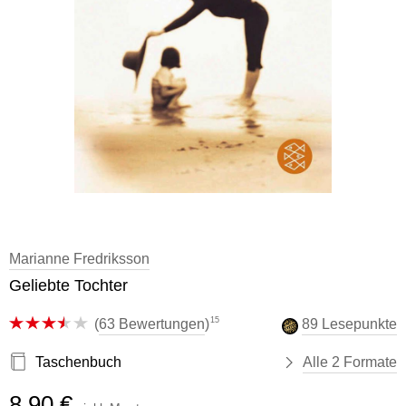
Marianne Fredriksson
Geliebte Tochter
15
(
63 Bewertungen
)
89 Lesepunkte
Taschenbuch
Alle 2 Formate
8,90 €