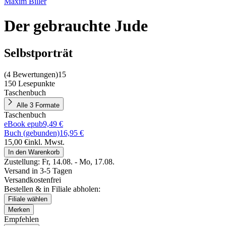
Maxim Biller
Der gebrauchte Jude
Selbstporträt
(
4 Bewertungen
)
15
150 Lesepunkte
Taschenbuch
Alle 3 Formate
Taschenbuch
eBook epub
9,49 €
Buch (gebunden)
16,95 €
15,00 €
inkl. Mwst.
In den Warenkorb
Zustellung:
Fr, 14.08. - Mo, 17.08.
Versand in 3-5 Tagen
Versandkostenfrei
Bestellen & in Filiale abholen:
Filiale wählen
Merken
Empfehlen