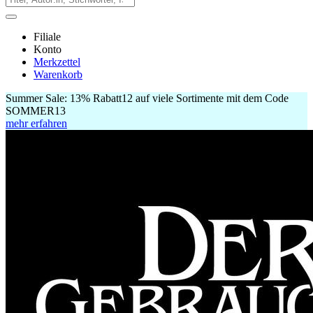
Filiale
Konto
Merkzettel
Warenkorb
Summer Sale:
13% Rabatt
12
auf viele Sortimente mit dem Code
SOMMER13
mehr erfahren