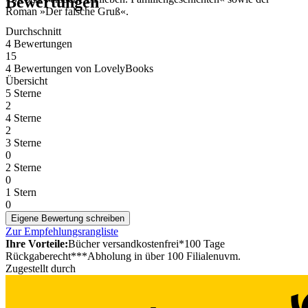
Bewertungen
Roman »Der falsche Gruß«.
Durchschnitt
4 Bewertungen
15
4 Bewertungen
von
LovelyBooks
Übersicht
5 Sterne
2
4 Sterne
2
3 Sterne
0
2 Sterne
0
1 Stern
0
Eigene Bewertung schreiben
Zur Empfehlungsrangliste
Ihre Vorteile:
Bücher versandkostenfrei*
100 Tage
Rückgaberecht***
Abholung in über 100 Filialen
uvm.
Zugestellt durch