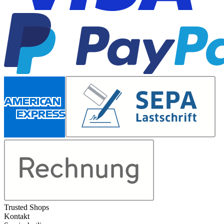
Trusted Shops
Kontakt