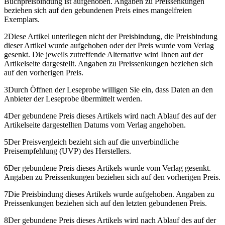
Buchpreisbindung ist aufgehoben. Angaben zu Preissenkungen
beziehen sich auf den gebundenen Preis eines mangelfreien
Exemplars.
2
Diese Artikel unterliegen nicht der Preisbindung, die Preisbindung
dieser Artikel wurde aufgehoben oder der Preis wurde vom Verlag
gesenkt. Die jeweils zutreffende Alternative wird Ihnen auf der
Artikelseite dargestellt. Angaben zu Preissenkungen beziehen sich
auf den vorherigen Preis.
3
Durch Öffnen der Leseprobe willigen Sie ein, dass Daten an den
Anbieter der Leseprobe übermittelt werden.
4
Der gebundene Preis dieses Artikels wird nach Ablauf des auf der
Artikelseite dargestellten Datums vom Verlag angehoben.
5
Der Preisvergleich bezieht sich auf die unverbindliche
Preisempfehlung (UVP) des Herstellers.
6
Der gebundene Preis dieses Artikels wurde vom Verlag gesenkt.
Angaben zu Preissenkungen beziehen sich auf den vorherigen Preis.
7
Die Preisbindung dieses Artikels wurde aufgehoben. Angaben zu
Preissenkungen beziehen sich auf den letzten gebundenen Preis.
8
Der gebundene Preis dieses Artikels wird nach Ablauf des auf der