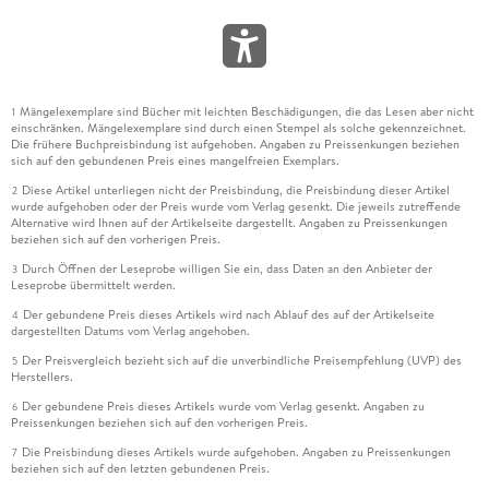
Mängelexemplare sind Bücher mit leichten Beschädigungen, die das Lesen aber nicht
1
einschränken. Mängelexemplare sind durch einen Stempel als solche gekennzeichnet.
Die frühere Buchpreisbindung ist aufgehoben. Angaben zu Preissenkungen beziehen
sich auf den gebundenen Preis eines mangelfreien Exemplars.
Diese Artikel unterliegen nicht der Preisbindung, die Preisbindung dieser Artikel
2
wurde aufgehoben oder der Preis wurde vom Verlag gesenkt. Die jeweils zutreffende
Alternative wird Ihnen auf der Artikelseite dargestellt. Angaben zu Preissenkungen
beziehen sich auf den vorherigen Preis.
Durch Öffnen der Leseprobe willigen Sie ein, dass Daten an den Anbieter der
3
Leseprobe übermittelt werden.
Der gebundene Preis dieses Artikels wird nach Ablauf des auf der Artikelseite
4
dargestellten Datums vom Verlag angehoben.
Der Preisvergleich bezieht sich auf die unverbindliche Preisempfehlung (UVP) des
5
Herstellers.
Der gebundene Preis dieses Artikels wurde vom Verlag gesenkt. Angaben zu
6
Preissenkungen beziehen sich auf den vorherigen Preis.
Die Preisbindung dieses Artikels wurde aufgehoben. Angaben zu Preissenkungen
7
beziehen sich auf den letzten gebundenen Preis.