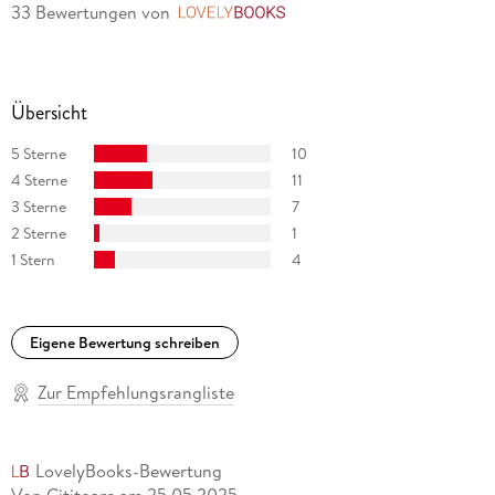
33 Bewertungen
von
LovelyBooks
Übersicht
5 Sterne
10
4 Sterne
11
3 Sterne
7
2 Sterne
1
1 Stern
4
Eigene Bewertung schreiben
Zur Empfehlungsrangliste
LovelyBooks-Bewertung