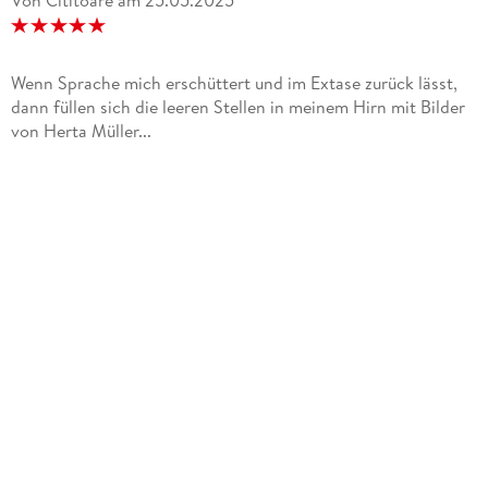
Von Cititoare
am
25.05.2025
Wenn Sprache mich erschüttert und im Extase zurück lässt,
dann füllen sich die leeren Stellen in meinem Hirn mit Bilder
von Herta Müller...