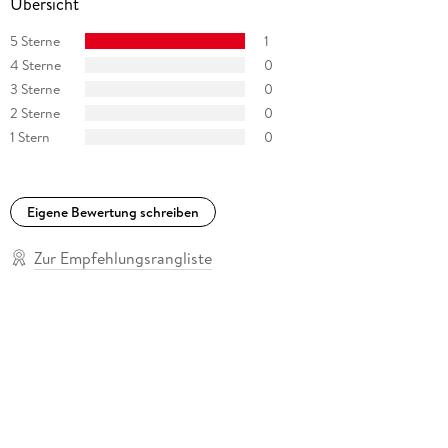
Übersicht
5 Sterne
1
4 Sterne
0
3 Sterne
0
2 Sterne
0
1 Stern
0
Eigene Bewertung schreiben
Zur Empfehlungsrangliste