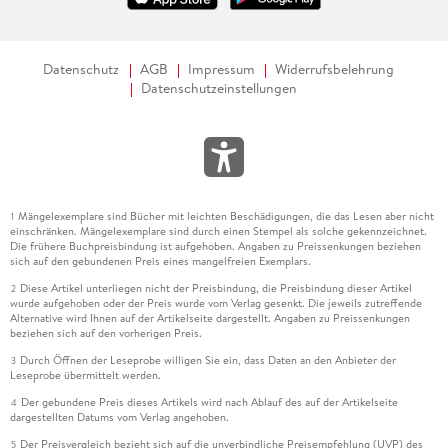
Datenschutz
AGB
Impressum
Widerrufsbelehrung
Datenschutzeinstellungen
Mängelexemplare sind Bücher mit leichten Beschädigungen, die das Lesen aber nicht
1
einschränken. Mängelexemplare sind durch einen Stempel als solche gekennzeichnet.
Die frühere Buchpreisbindung ist aufgehoben. Angaben zu Preissenkungen beziehen
sich auf den gebundenen Preis eines mangelfreien Exemplars.
Diese Artikel unterliegen nicht der Preisbindung, die Preisbindung dieser Artikel
2
wurde aufgehoben oder der Preis wurde vom Verlag gesenkt. Die jeweils zutreffende
Alternative wird Ihnen auf der Artikelseite dargestellt. Angaben zu Preissenkungen
beziehen sich auf den vorherigen Preis.
Durch Öffnen der Leseprobe willigen Sie ein, dass Daten an den Anbieter der
3
Leseprobe übermittelt werden.
Der gebundene Preis dieses Artikels wird nach Ablauf des auf der Artikelseite
4
dargestellten Datums vom Verlag angehoben.
Der Preisvergleich bezieht sich auf die unverbindliche Preisempfehlung (UVP) des
5