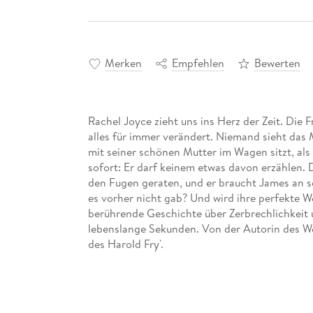
Merken
Empfehlen
Bewerten
Rachel Joyce zieht uns ins Herz der Zeit. Die F
alles für immer verändert. Niemand sieht das
mit seiner schönen Mutter im Wagen sitzt, als
sofort: Er darf keinem etwas davon erzählen. 
den Fugen geraten, und er braucht James an se
es vorher nicht gab? Und wird ihre perfekte W
berührende Geschichte über Zerbrechlichkeit 
lebenslange Sekunden. Von der Autorin des Wel
des Harold Fry'.