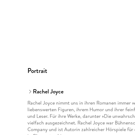
Portrait
Rachel Joyce
Rachel Joyce nimmt uns in ihren Romanen immer wi
liebenswerten Figuren, ihrem Humor und ihrer fein
und Leser. Für ihre Werke, darunter »Die unwahrsche
vielfach ausgezeichnet. Rachel Joyce war Bühnensch
Company und ist Autorin zahlreicher Hörspiele für 