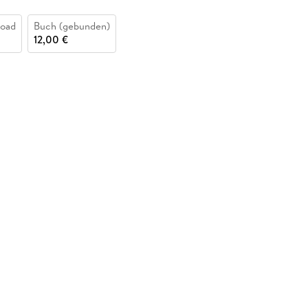
oad
Buch (gebunden)
12,00 €