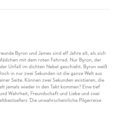
reunde Byron und James sind elf Jahre alt, als sich
 Mädchen mit dem roten Fahrrad. Nur Byron, der
 der Unfall im dichten Nebel geschieht. Byron weiß
Doch in nur zwei Sekunden ist die ganze Welt aus
iner Seite. Können zwei Sekunden existieren, die
elt jemals wieder in den Takt kommen? Eine tief
und Wahrheit, Freundschaft und Liebe und zwei
tbestsellers 'Die unwahrscheinliche Pilgerreise