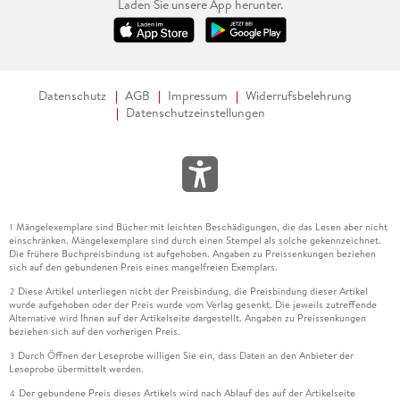
Laden Sie unsere App herunter.
Datenschutz
AGB
Impressum
Widerrufsbelehrung
Datenschutzeinstellungen
Mängelexemplare sind Bücher mit leichten Beschädigungen, die das Lesen aber nicht
1
einschränken. Mängelexemplare sind durch einen Stempel als solche gekennzeichnet.
Die frühere Buchpreisbindung ist aufgehoben. Angaben zu Preissenkungen beziehen
sich auf den gebundenen Preis eines mangelfreien Exemplars.
Diese Artikel unterliegen nicht der Preisbindung, die Preisbindung dieser Artikel
2
wurde aufgehoben oder der Preis wurde vom Verlag gesenkt. Die jeweils zutreffende
Alternative wird Ihnen auf der Artikelseite dargestellt. Angaben zu Preissenkungen
beziehen sich auf den vorherigen Preis.
Durch Öffnen der Leseprobe willigen Sie ein, dass Daten an den Anbieter der
3
Leseprobe übermittelt werden.
Der gebundene Preis dieses Artikels wird nach Ablauf des auf der Artikelseite
4