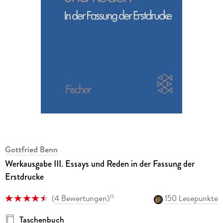
Gottfried Benn
Werkausgabe III. Essays und Reden in der Fassung der
Erstdrucke
(
4 Bewertungen
)
150 Lesepunkte
15
Taschenbuch