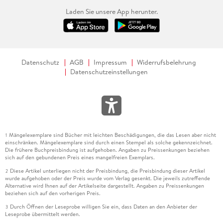
Laden Sie unsere App herunter.
Datenschutz
AGB
Impressum
Widerrufsbelehrung
Datenschutzeinstellungen
Mängelexemplare sind Bücher mit leichten Beschädigungen, die das Lesen aber nicht
1
einschränken. Mängelexemplare sind durch einen Stempel als solche gekennzeichnet.
Die frühere Buchpreisbindung ist aufgehoben. Angaben zu Preissenkungen beziehen
sich auf den gebundenen Preis eines mangelfreien Exemplars.
Diese Artikel unterliegen nicht der Preisbindung, die Preisbindung dieser Artikel
2
wurde aufgehoben oder der Preis wurde vom Verlag gesenkt. Die jeweils zutreffende
Alternative wird Ihnen auf der Artikelseite dargestellt. Angaben zu Preissenkungen
beziehen sich auf den vorherigen Preis.
Durch Öffnen der Leseprobe willigen Sie ein, dass Daten an den Anbieter der
3
Leseprobe übermittelt werden.