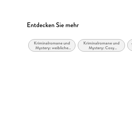
Entdecken Sie mehr
Kriminalromane und
Kriminalromane und
Mystery: weibliche
Mystery: Cosy
Ermittler
Mystery