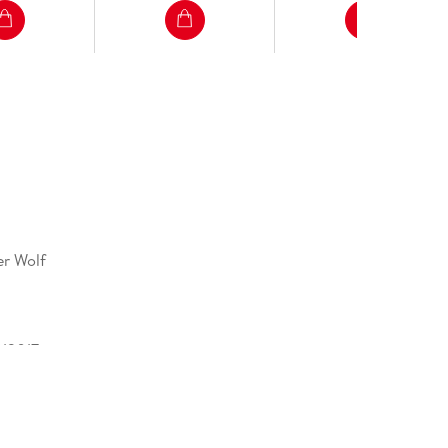
er Wolf
13017