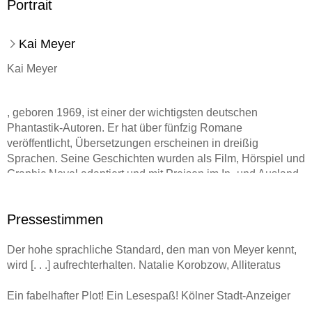
Portrait
Kai Meyer
Kai Meyer
, geboren 1969, ist einer der wichtigsten deutschen
Phantastik-Autoren. Er hat über fünfzig Romane
veröffentlicht, Übersetzungen erscheinen in dreißig
Sprachen. Seine Geschichten wurden als Film, Hörspiel und
Graphic Novel adaptiert und mit Preisen im In- und Ausland
ausgezeichnet.
Pressestimmen
Der hohe sprachliche Standard, den man von Meyer kennt,
wird [. . .] aufrechterhalten. Natalie Korobzow, Alliteratus
Ein fabelhafter Plot! Ein Lesespaß! Kölner Stadt-Anzeiger