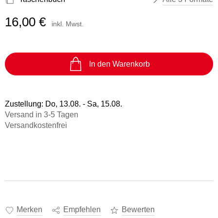
16,00 €
inkl. Mwst.
In den Warenkorb
Zustellung:
Do, 13.08. - Sa, 15.08.
Versand in 3-5 Tagen
Versandkostenfrei
Merken
Empfehlen
Bewerten