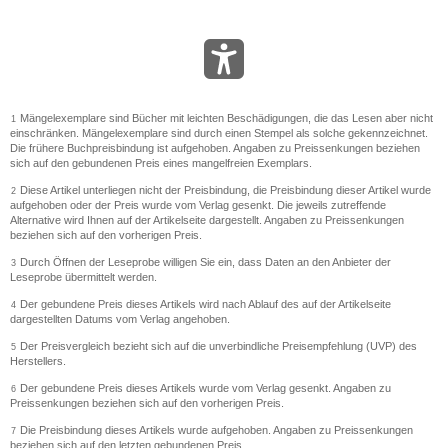
Mängelexemplare sind Bücher mit leichten Beschädigungen, die das Lesen aber nicht
1
einschränken. Mängelexemplare sind durch einen Stempel als solche gekennzeichnet.
Die frühere Buchpreisbindung ist aufgehoben. Angaben zu Preissenkungen beziehen
sich auf den gebundenen Preis eines mangelfreien Exemplars.
Diese Artikel unterliegen nicht der Preisbindung, die Preisbindung dieser Artikel wurde
2
aufgehoben oder der Preis wurde vom Verlag gesenkt. Die jeweils zutreffende
Alternative wird Ihnen auf der Artikelseite dargestellt. Angaben zu Preissenkungen
beziehen sich auf den vorherigen Preis.
Durch Öffnen der Leseprobe willigen Sie ein, dass Daten an den Anbieter der
3
Leseprobe übermittelt werden.
Der gebundene Preis dieses Artikels wird nach Ablauf des auf der Artikelseite
4
dargestellten Datums vom Verlag angehoben.
Der Preisvergleich bezieht sich auf die unverbindliche Preisempfehlung (UVP) des
5
Herstellers.
Der gebundene Preis dieses Artikels wurde vom Verlag gesenkt. Angaben zu
6
Preissenkungen beziehen sich auf den vorherigen Preis.
Die Preisbindung dieses Artikels wurde aufgehoben. Angaben zu Preissenkungen
7
beziehen sich auf den letzten gebundenen Preis.