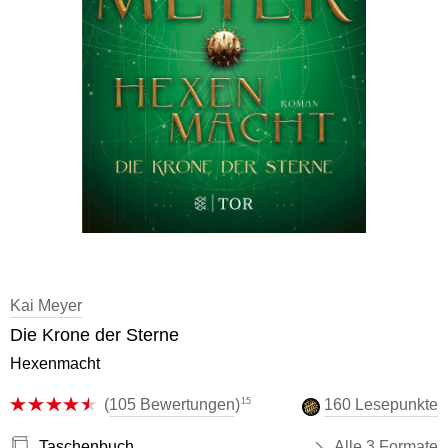
Kai Meyer
Die Krone der Sterne
Hexenmacht
15
(
105 Bewertungen
)
160 Lesepunkte
Taschenbuch
Alle 3 Formate