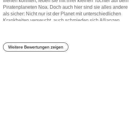
fliehen konnten, leben sie mit ihrer kleinen Tochter auf dem
Piratenplaneten Noa. Doch auch hier sind sie alles andere
als sicher: Nicht nur ist der Planet mit unterschiedlichen
Krankheiten verseucht, auch schmieden sich Allianzen
gegen Iniza und Glanis. Währenddessen sind die
Alleshändlerin Shara Bitterstern und Kranit, der letzte
Waffenmeister von Amun, auf geheimer Mission im All
unterwegs - doch auch hier warten an jeder Ecke
Weitere Bewertungen zeigen
Feinde...Persönliche Meinung: "Hexenmacht" ist ein
Science-Fiction-Fantasyroman von Kai Meyer. Es handelt
sich um den zweiten Band der "Die Krone der Sterne"-
Reihe. Da "Hexenmacht" die Geschichte des ersten Bandes
weitererzählt, ist eine chronologische Lektüre sinnvoll.
Erzählt wird die Handlung aus einer Vielzahl von
verschiedenen, sich abwechselnden Perspektiven: So
werden u.a. die Perspektiven von Iniza, Glanis, Shara
Bitterstern und Hadrath Talantis, einem Prediger des Kultes
der Stille, eingenommen. Wie schon im vorherigen Band
sind die Figuren mit ihren Motiven, Zielen, Wünschen und
Ängsten differenziert dargestellt. Insbesondere zu Sharas
und Kranits Vergangenheit erhält man im vorliegenden Band