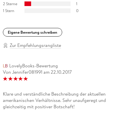
2 Sterne
1
1 Stern
0
Eigene Bewertung schreiben
Zur Empfehlungsrangliste
LovelyBooks-Bewertung
Von Jennifer081991
am
22.10.2017
Klare und verständliche Beschreibung der aktuellen
amerikanischen Verhältnisse. Sehr unaufgeregt und
gleichzeitig mit positiver Botschaft!