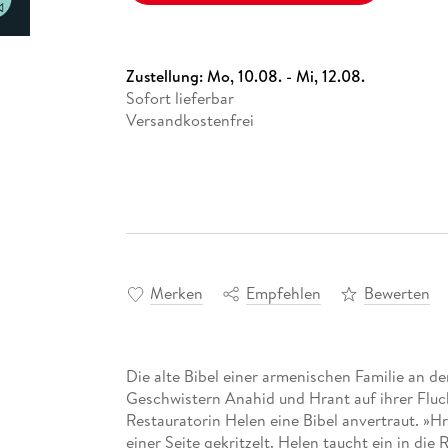
Zustellung:
Mo, 10.08. - Mi, 12.08.
Sofort lieferbar
Versandkostenfrei
Merken
Empfehlen
Bewerten
Die alte Bibel einer armenischen Familie an d
Geschwistern Anahid und Hrant auf ihrer Fluch
Restauratorin Helen eine Bibel anvertraut. »H
einer Seite gekritzelt. Helen taucht ein in di