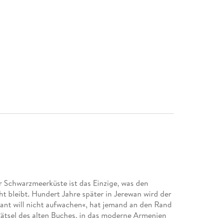
er Schwarzmeerküste ist das Einzige, was den
t bleibt. Hundert Jahre später in Jerewan wird der
rant will nicht aufwachen«, hat jemand an den Rand
e Rätsel des alten Buches, in das moderne Armenien