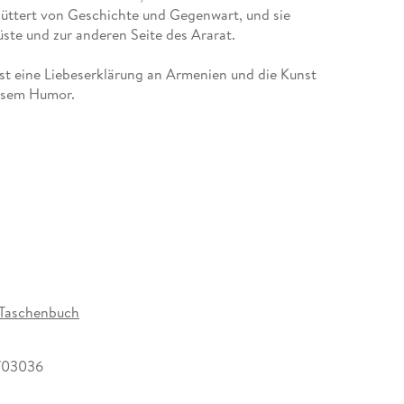
chüttert von Geschichte und Gegenwart, und sie
üste und zur anderen Seite des Ararat.
st eine Liebeserklärung an Armenien und die Kunst
eisem Humor.
Taschenbuch
703036