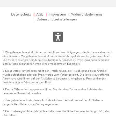
Datenschutz
AGB
Impressum
Widerrufsbelehrung
Datenschutzeinstellungen
Mängelexemplare sind Bücher mit leichten Beschädigungen, die das Lesen aber nicht
1
einschränken. Mängelexemplare sind durch einen Stempel als solche gekennzeichnet.
Die frühere Buchpreisbindung ist aufgehoben. Angaben zu Preissenkungen beziehen
sich auf den gebundenen Preis eines mangelfreien Exemplars.
Diese Artikel unterliegen nicht der Preisbindung, die Preisbindung dieser Artikel
2
wurde aufgehoben oder der Preis wurde vom Verlag gesenkt. Die jeweils zutreffende
Alternative wird Ihnen auf der Artikelseite dargestellt. Angaben zu Preissenkungen
beziehen sich auf den vorherigen Preis.
Durch Öffnen der Leseprobe willigen Sie ein, dass Daten an den Anbieter der
3
Leseprobe übermittelt werden.
Der gebundene Preis dieses Artikels wird nach Ablauf des auf der Artikelseite
4
dargestellten Datums vom Verlag angehoben.
Der Preisvergleich bezieht sich auf die unverbindliche Preisempfehlung (UVP) des
5
Herstellers.