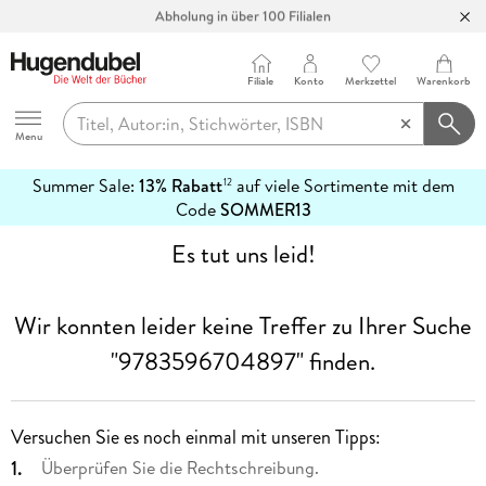
Abholung in über 100 Filialen
Filiale
Konto
Merkzettel
Warenkorb
Hugendubel
Menu
Summer Sale:
13% Rabatt
auf viele Sortimente mit dem
12
mehr
Code
SOMMER13
erfahren
Es tut uns leid!
Wir konnten leider keine Treffer zu Ihrer Suche
"9783596704897"
finden.
Versuchen Sie es noch einmal mit unseren Tipps:
Überprüfen Sie die Rechtschreibung.