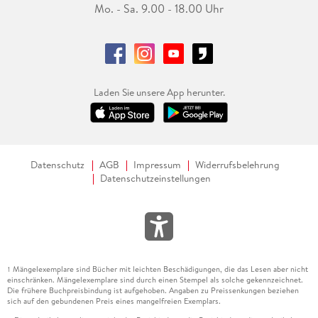
Mo. - Sa. 9.00 - 18.00 Uhr
Laden Sie unsere App herunter.
Datenschutz
AGB
Impressum
Widerrufsbelehrung
Datenschutzeinstellungen
Mängelexemplare sind Bücher mit leichten Beschädigungen, die das Lesen aber nicht
1
einschränken. Mängelexemplare sind durch einen Stempel als solche gekennzeichnet.
Die frühere Buchpreisbindung ist aufgehoben. Angaben zu Preissenkungen beziehen
sich auf den gebundenen Preis eines mangelfreien Exemplars.