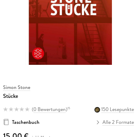
Simon Stone
Stücke
(
0 Bewertungen
)
150 Lesepunkte
15
Taschenbuch
Alle 2 Formate
15,00 €