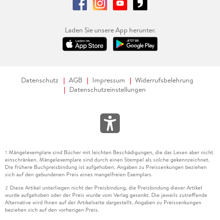
Laden Sie unsere App herunter.
Datenschutz
AGB
Impressum
Widerrufsbelehrung
Datenschutzeinstellungen
Mängelexemplare sind Bücher mit leichten Beschädigungen, die das Lesen aber nicht
1
einschränken. Mängelexemplare sind durch einen Stempel als solche gekennzeichnet.
Die frühere Buchpreisbindung ist aufgehoben. Angaben zu Preissenkungen beziehen
sich auf den gebundenen Preis eines mangelfreien Exemplars.
Diese Artikel unterliegen nicht der Preisbindung, die Preisbindung dieser Artikel
2
wurde aufgehoben oder der Preis wurde vom Verlag gesenkt. Die jeweils zutreffende
Alternative wird Ihnen auf der Artikelseite dargestellt. Angaben zu Preissenkungen
beziehen sich auf den vorherigen Preis.