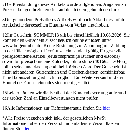
7
Die Preisbindung dieses Artikels wurde aufgehoben. Angaben zu
Preissenkungen beziehen sich auf den letzten gebundenen Preis.
8
Der gebundene Preis dieses Artikels wird nach Ablauf des auf der
Artikelseite dargestellten Datums vom Verlag angehoben.
12
Ihr Gutschein SOMMER13 gilt bis einschließlich 10.08.2026. Sie
können den Gutschein ausschließlich online einlösen unter
www.hugendubel.de. Keine Bestellung zur Abholung mit Zahlung
in der Filiale möglich. Der Gutschein ist nicht gültig für gesetzlich
preisgebundene Artikel (deutschsprachige Bücher und eBooks)
sowie für preisgebundene Kalender, tolino shine (4016621130466),
tolino select und das Hugendubel Hörbuch Abo. Der Gutschein ist
nicht mit anderen Gutscheinen und Geschenkkarten kombinierbar.
Eine Barauszahlung ist nicht möglich. Ein Weiterverkauf und der
Handel des Gutscheincodes sind nicht gestattet.
15
Leider können wir die Echtheit der Kundenbewertung aufgrund
der großen Zahl an Einzelbewertungen nicht prüfen.
16
Alle Informationen zur Tiefpreisgarantie finden Sie
hier
*
Alle Preise verstehen sich inkl. der gesetzlichen MwSt.
Informationen über den Versand und anfallende Versandkosten
finden Sie
hier