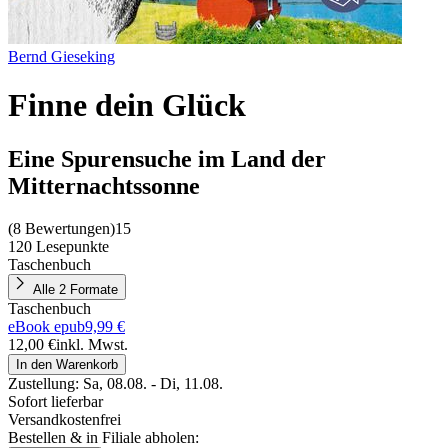
Bernd Gieseking
Finne dein Glück
Eine Spurensuche im Land der
Mitternachtssonne
(
8 Bewertungen
)
15
120 Lesepunkte
Taschenbuch
Alle 2 Formate
Taschenbuch
eBook epub
9,99 €
12,00 €
inkl. Mwst.
In den Warenkorb
Zustellung:
Sa, 08.08. - Di, 11.08.
Sofort lieferbar
Versandkostenfrei
Bestellen & in Filiale abholen: