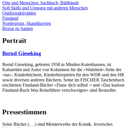
Orte und Menschen: Sachbuch, Bildbände
Soft Skills und Umgang mit anderen Menschen
Outdooraktivitäten
Finnland
Nordeuropa, Skandinavien
Bezug zu Samen
Portrait
Bernd Gieseking
Bernd Gieseking, geboren 1958 in Minden-Kutenhausen, ist
Kabarettist und Autor von Kolumnen für die »Wahrheit«-Seite der
»taz«, Kinderbüchern, Kinderhörspielen für den WDR und den HR
sowie diversen anderen Büchern. Seine im FISCHER Taschenbuch
erschienen Finnland-Bücher »Finne dich selbst! « und »Das kuriose
Finnland-Buch Was Reiseführer verschweigen« sind Bestseller.
Pressestimmen
Seine Bücher (. . .) sind Meisterwerke der Komik. Jeversches