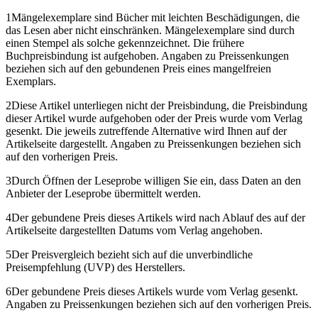
1
Mängelexemplare sind Bücher mit leichten Beschädigungen, die
das Lesen aber nicht einschränken. Mängelexemplare sind durch
einen Stempel als solche gekennzeichnet. Die frühere
Buchpreisbindung ist aufgehoben. Angaben zu Preissenkungen
beziehen sich auf den gebundenen Preis eines mangelfreien
Exemplars.
2
Diese Artikel unterliegen nicht der Preisbindung, die Preisbindung
dieser Artikel wurde aufgehoben oder der Preis wurde vom Verlag
gesenkt. Die jeweils zutreffende Alternative wird Ihnen auf der
Artikelseite dargestellt. Angaben zu Preissenkungen beziehen sich
auf den vorherigen Preis.
3
Durch Öffnen der Leseprobe willigen Sie ein, dass Daten an den
Anbieter der Leseprobe übermittelt werden.
4
Der gebundene Preis dieses Artikels wird nach Ablauf des auf der
Artikelseite dargestellten Datums vom Verlag angehoben.
5
Der Preisvergleich bezieht sich auf die unverbindliche
Preisempfehlung (UVP) des Herstellers.
6
Der gebundene Preis dieses Artikels wurde vom Verlag gesenkt.
Angaben zu Preissenkungen beziehen sich auf den vorherigen Preis.