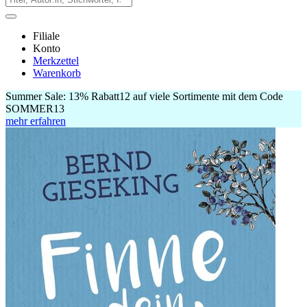
Filiale
Konto
Merkzettel
Warenkorb
Summer Sale:
13% Rabatt
12
auf viele Sortimente mit dem Code
SOMMER13
mehr erfahren