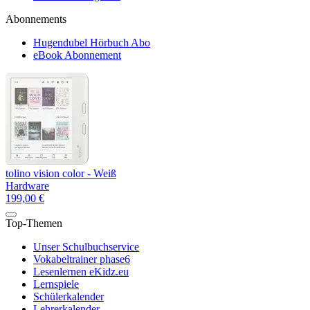
Abonnements
Hugendubel Hörbuch Abo
eBook Abonnement
tolino vision color - Weiß
Hardware
199,00 €
Top-Themen
Unser Schulbuchservice
Vokabeltrainer phase6
Lesenlernen eKidz.eu
Lernspiele
Schülerkalender
Lehrerkalender