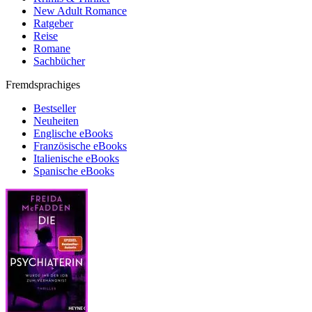
New Adult Romance
Ratgeber
Reise
Romane
Sachbücher
Fremdsprachiges
Bestseller
Neuheiten
Englische eBooks
Französische eBooks
Italienische eBooks
Spanische eBooks