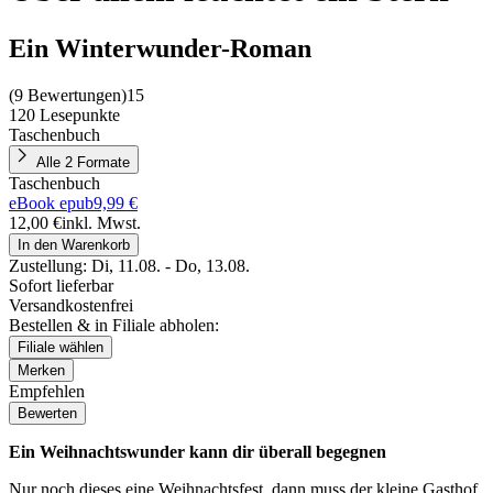
Ein Winterwunder-Roman
(
9 Bewertungen
)
15
120 Lesepunkte
Taschenbuch
Alle 2 Formate
Taschenbuch
eBook epub
9,99 €
12,00 €
inkl. Mwst.
In den Warenkorb
Zustellung:
Di, 11.08. - Do, 13.08.
Sofort lieferbar
Versandkostenfrei
Bestellen & in Filiale abholen:
Filiale wählen
Merken
Empfehlen
Bewerten
Ein Weihnachtswunder kann dir überall begegnen
Nur noch dieses eine Weihnachtsfest, dann muss der kleine Gasthof