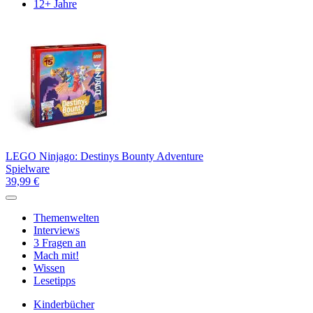
12+ Jahre
LEGO Ninjago: Destinys Bounty Adventure
Spielware
39,99 €
Themenwelten
Interviews
3 Fragen an
Mach mit!
Wissen
Lesetipps
Kinderbücher