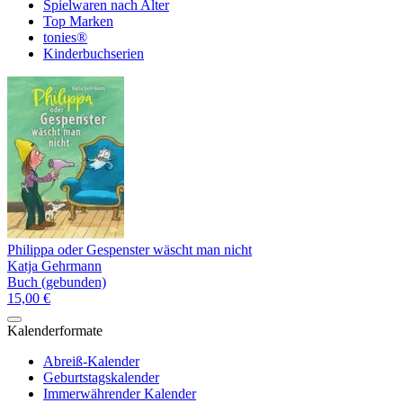
Spielwaren nach Alter
Top Marken
tonies®
Kinderbuchserien
Philippa oder Gespenster wäscht man nicht
Katja Gehrmann
Buch (gebunden)
15,00 €
Kalenderformate
Abreiß-Kalender
Geburtstagskalender
Immerwährender Kalender