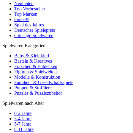
Neuheiten
Top Vorbesteller
Top Marken
tonies®
Spiel des Jahres
Deutscher Spielepreis
Günstige Spielwaren
Spielwaren Kategorien
Baby & Kleinkind
Basteln & Kreatives
Forschen & Entdecken
Figuren & Spielwelten
Modelle & Konstruktion
Familien- & Gesellschaftsspiele
Puppen & Stofftiere
Puzzles & Puzzlezubehör
Spielwaren nach Alter
0-2 Jahre
3-4 Jahre
5-7 Jahre
8-11 Jahre