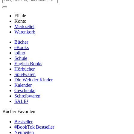
Filiale
Konto
Merkzettel
Warenkorb
Bücher
eBooks
tolino
Schule
English Books
Hörbücher
Spielwaren
Die Welt der Kinder
Kalender
Geschenke
Schreibwaren
SALE²
Bücher Favoriten
Bestseller
#BookTok Bestseller
Neuheiten