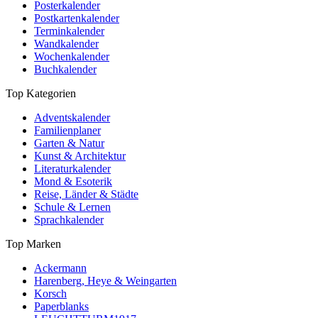
Posterkalender
Postkartenkalender
Terminkalender
Wandkalender
Wochenkalender
Buchkalender
Top Kategorien
Adventskalender
Familienplaner
Garten & Natur
Kunst & Architektur
Literaturkalender
Mond & Esoterik
Reise, Länder & Städte
Schule & Lernen
Sprachkalender
Top Marken
Ackermann
Harenberg, Heye & Weingarten
Korsch
Paperblanks