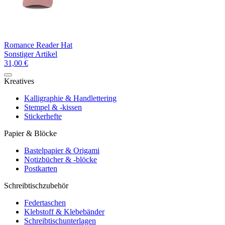
Romance Reader Hat
Sonstiger Artikel
31,00 €
Kreatives
Kalligraphie & Handlettering
Stempel & -kissen
Stickerhefte
Papier & Blöcke
Bastelpapier & Origami
Notizbücher & -blöcke
Postkarten
Schreibtischzubehör
Federtaschen
Klebstoff & Klebebänder
Schreibtischunterlagen