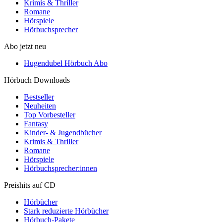
Krimis & Thriller
Romane
Hörspiele
Hörbuchsprecher
Abo jetzt neu
Hugendubel Hörbuch Abo
Hörbuch Downloads
Bestseller
Neuheiten
Top Vorbesteller
Fantasy
Kinder- & Jugendbücher
Krimis & Thriller
Romane
Hörspiele
Hörbuchsprecher:innen
Preishits auf CD
Hörbücher
Stark reduzierte Hörbücher
Hörbuch-Pakete