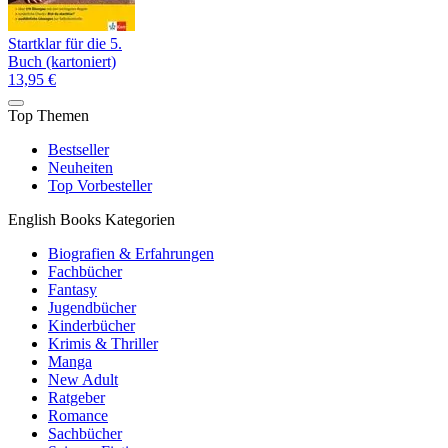
Startklar für die 5.
Buch (kartoniert)
13,95 €
Top Themen
Bestseller
Neuheiten
Top Vorbesteller
English Books Kategorien
Biografien & Erfahrungen
Fachbücher
Fantasy
Jugendbücher
Kinderbücher
Krimis & Thriller
Manga
New Adult
Ratgeber
Romance
Sachbücher