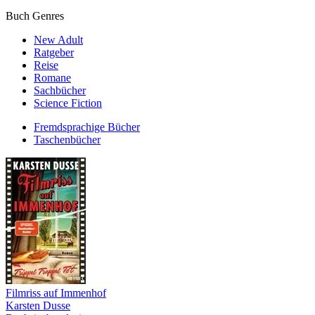
Buch Genres
New Adult
Ratgeber
Reise
Romane
Sachbücher
Science Fiction
Fremdsprachige Bücher
Taschenbücher
Filmriss auf Immenhof
Karsten Dusse