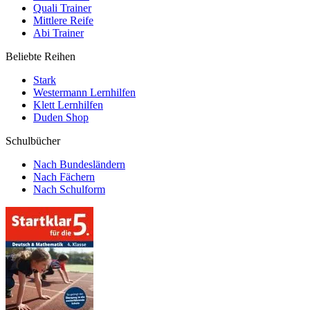
Quali Trainer
Mittlere Reife
Abi Trainer
Beliebte Reihen
Stark
Westermann Lernhilfen
Klett Lernhilfen
Duden Shop
Schulbücher
Nach Bundesländern
Nach Fächern
Nach Schulform