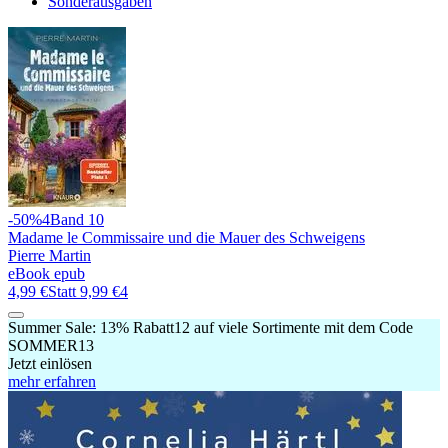
Sonderausgaben
-50%
4
Band 10
Madame le Commissaire und die Mauer des Schweigens
Pierre Martin
eBook epub
4,99 €
Statt
9,99 €
4
Summer Sale:
13% Rabatt
12
auf viele Sortimente mit dem Code
SOMMER13
Jetzt einlösen
mehr erfahren