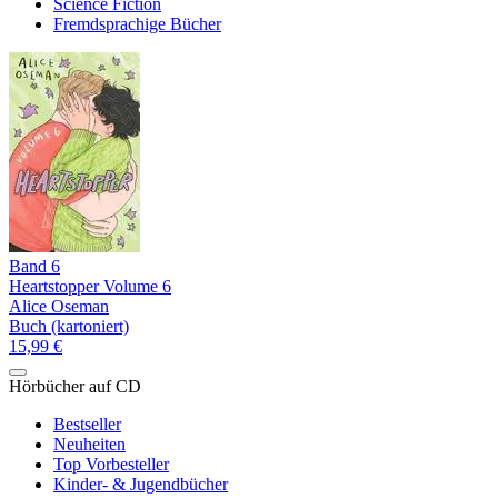
Science Fiction
Fremdsprachige Bücher
Band 6
Heartstopper Volume 6
Alice Oseman
Buch (kartoniert)
15,99 €
Hörbücher auf CD
Bestseller
Neuheiten
Top Vorbesteller
Kinder- & Jugendbücher