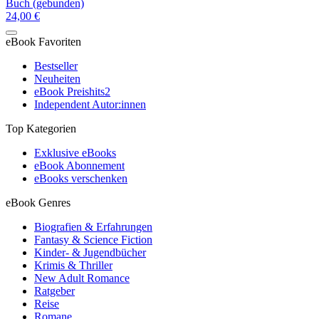
Buch (gebunden)
24,00 €
eBook Favoriten
Bestseller
Neuheiten
eBook Preishits
2
Independent Autor:innen
Top Kategorien
Exklusive eBooks
eBook Abonnement
eBooks verschenken
eBook Genres
Biografien & Erfahrungen
Fantasy & Science Fiction
Kinder- & Jugendbücher
Krimis & Thriller
New Adult Romance
Ratgeber
Reise
Romane