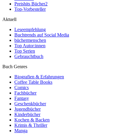
Preishits Bücher
2
Top-Vorbesteller
Aktuell
Leseempfehlung
Buchtrends auf Social Media
büchermenschen
Top Autor:innen
Top Serien
Gebrauchtbuch
Buch Genres
Biografien & Erfahrungen
Coffee Table Books
Comics
Fachbücher
Fantasy
Geschenkbücher
Jugendbücher
Kinderbücher
Kochen & Backen
Krimis & Thriller
Manga