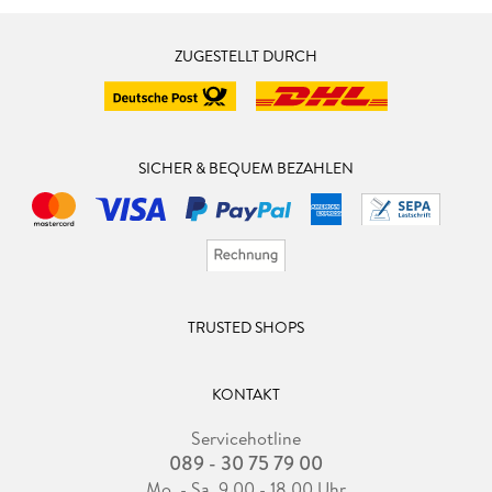
ZUGESTELLT DURCH
SICHER & BEQUEM BEZAHLEN
TRUSTED SHOPS
KONTAKT
Servicehotline
089 - 30 75 79 00
Mo. - Sa. 9.00 - 18.00 Uhr