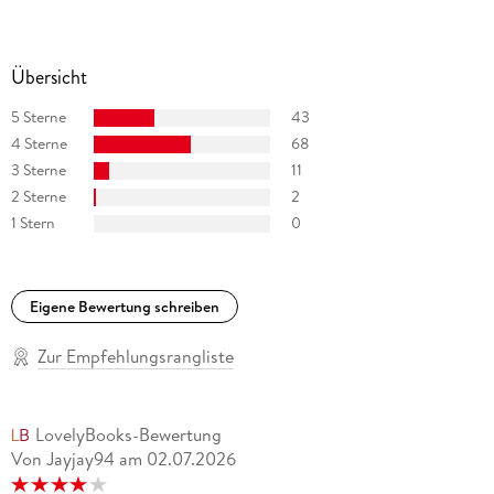
Übersicht
5 Sterne
43
4 Sterne
68
3 Sterne
11
2 Sterne
2
1 Stern
0
Eigene Bewertung schreiben
Zur Empfehlungsrangliste
LovelyBooks-Bewertung
Von Jayjay94
am
02.07.2026