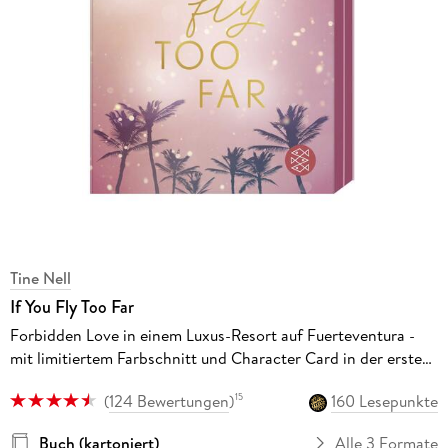
Tine Nell
If You Fly Too Far
Forbidden Love in einem Luxus-Resort auf Fuerteventura -
mit limitiertem Farbschnitt und Character Card in der ersten
Auflage!
(
124 Bewertungen
)
160 Lesepunkte
15
Buch (kartoniert)
Alle 3 Formate