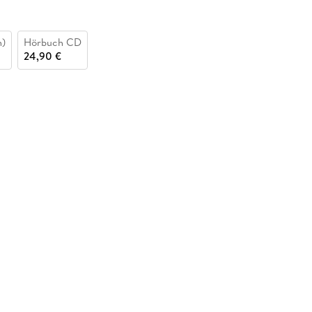
n)
Hörbuch CD
24,90 €