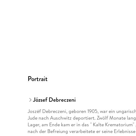
Portrait
József Debreczeni
Joszéf Debreczeni, geboren 1905, war ein ungarische
Jude nach Auschwitz deportiert. Zwölf Monate lang e
Lager, am Ende kam er in das " Kalte Krematorium"
nach der Befreiung verarbeitete er seine Erlebnisse 