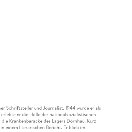
r Schriftsteller und Journalist. 1944 wurde er als
rlebte er die Hölle der nationalsozialistischen
 , die Krankenbaracke des Lagers Dörnhau. Kurz
in einem literarischen Bericht. Er blieb im