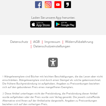
Laden Sie unsere App herunter.
Datenschutz
AGB
Impressum
Widerrufsbelehrung
Datenschutzeinstellungen
Mängelexemplare sind Bücher mit leichten Beschädigungen, die das Lesen aber nicht
1
einschränken. Mängelexemplare sind durch einen Stempel als solche gekennzeichnet.
Die frühere Buchpreisbindung ist aufgehoben. Angaben zu Preissenkungen beziehen
sich auf den gebundenen Preis eines mangelfreien Exemplars.
Diese Artikel unterliegen nicht der Preisbindung, die Preisbindung dieser Artikel
2
wurde aufgehoben oder der Preis wurde vom Verlag gesenkt. Die jeweils zutreffende
Alternative wird Ihnen auf der Artikelseite dargestellt. Angaben zu Preissenkungen
beziehen sich auf den vorherigen Preis.