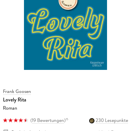
Frank Goosen
Lovely Rita
Roman
(
19 Bewertungen
)
230 Lesepunkte
15