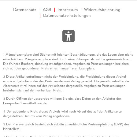
Datenschutz
AGB
Impressum
Widerrufsbelehrung
Datenschutzeinstellungen
Mängelexemplare sind Bücher mit leichten Beschädigungen, die das Lesen aber nicht
1
einschränken. Mängelexemplare sind durch einen Stempel als solche gekennzeichnet.
Die frühere Buchpreisbindung ist aufgehoben. Angaben zu Preissenkungen beziehen
sich auf den gebundenen Preis eines mangelfreien Exemplars.
Diese Artikel unterliegen nicht der Preisbindung, die Preisbindung dieser Artikel
2
wurde aufgehoben oder der Preis wurde vom Verlag gesenkt. Die jeweils zutreffende
Alternative wird Ihnen auf der Artikelseite dargestellt. Angaben zu Preissenkungen
beziehen sich auf den vorherigen Preis.
Durch Öffnen der Leseprobe willigen Sie ein, dass Daten an den Anbieter der
3
Leseprobe übermittelt werden.
Der gebundene Preis dieses Artikels wird nach Ablauf des auf der Artikelseite
4
dargestellten Datums vom Verlag angehoben.
Der Preisvergleich bezieht sich auf die unverbindliche Preisempfehlung (UVP) des
5
Herstellers.
Der gebundene Preis dieses Artikels wurde vom Verlag gesenkt. Angaben zu