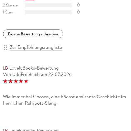
2 Sterne
0
1 Stern
0
Eigene Bewertung schreiben
Zur Empfehlungsrangliste
LovelyBooks-Bewertung
Von UdoFroehlich
am
22.07.2026
Wie immer bei Goosen, eine höchst amüsante Geschichte im
herrlichen Ruhrpott-Slang.
LovelyBooks-Bewertung