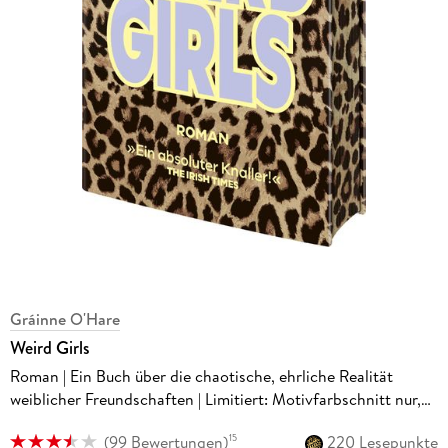
Gráinne O'Hare
Weird Girls
Roman | Ein Buch über die chaotische, ehrliche Realität
weiblicher Freundschaften | Limitiert: Motivfarbschnitt nur,
solange der Vorrat reicht
(
99 Bewertungen
)
220 Lesepunkte
15