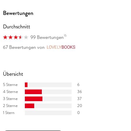
Bewertungen
Durchschnitt
15
99 Bewertungen
67 Bewertungen
von
LovelyBooks
Übersicht
5 Sterne
6
4 Sterne
36
3 Sterne
37
2 Sterne
20
1 Stern
0