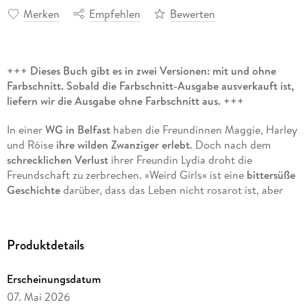
Merken
Empfehlen
Bewerten
+++ Dieses Buch gibt es in zwei Versionen: mit und ohne
Farbschnitt. Sobald die Farbschnitt-Ausgabe ausverkauft ist,
liefern wir die Ausgabe ohne Farbschnitt aus. +++
In einer
WG in Belfast
haben die Freundinnen Maggie, Harley
und Róise
ihre wilden Zwanziger erlebt
. Doch nach dem
schrecklichen Verlust
ihrer Freundin Lydia droht die
Freundschaft zu zerbrechen. »Weird Girls« ist eine
bittersüße
Geschichte
darüber, dass das Leben nicht rosarot ist, aber
echte Freundinnen immer füreinander da sind
.
Produktdetails
Erscheinungsdatum
07. Mai 2026