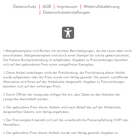
Datenschutz
AGB
Impressum
Widerrufsbelehrung
Datenschutzeinstellungen
Mängelexemplare sind Bücher mit leichten Beschädigungen, die das Lesen aber nicht
1
einschränken. Mängelexemplare sind durch einen Stempel als solche gekennzeichnet.
Die frühere Buchpreisbindung ist aufgehoben. Angaben zu Preissenkungen beziehen
sich auf den gebundenen Preis eines mangelfreien Exemplars.
Diese Artikel unterliegen nicht der Preisbindung, die Preisbindung dieser Artikel
2
wurde aufgehoben oder der Preis wurde vom Verlag gesenkt. Die jeweils zutreffende
Alternative wird Ihnen auf der Artikelseite dargestellt. Angaben zu Preissenkungen
beziehen sich auf den vorherigen Preis.
Durch Öffnen der Leseprobe willigen Sie ein, dass Daten an den Anbieter der
3
Leseprobe übermittelt werden.
Der gebundene Preis dieses Artikels wird nach Ablauf des auf der Artikelseite
4
dargestellten Datums vom Verlag angehoben.
Der Preisvergleich bezieht sich auf die unverbindliche Preisempfehlung (UVP) des
5
Herstellers.
Der gebundene Preis dieses Artikels wurde vom Verlag gesenkt. Angaben zu
6