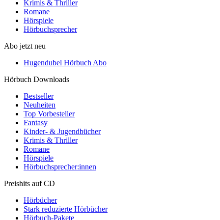
Krimis & Thriller
Romane
Hörspiele
Hörbuchsprecher
Abo jetzt neu
Hugendubel Hörbuch Abo
Hörbuch Downloads
Bestseller
Neuheiten
Top Vorbesteller
Fantasy
Kinder- & Jugendbücher
Krimis & Thriller
Romane
Hörspiele
Hörbuchsprecher:innen
Preishits auf CD
Hörbücher
Stark reduzierte Hörbücher
Hörbuch-Pakete