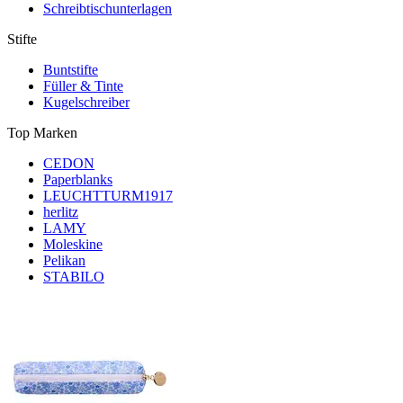
Schreibtischunterlagen
Stifte
Buntstifte
Füller & Tinte
Kugelschreiber
Top Marken
CEDON
Paperblanks
LEUCHTTURM1917
herlitz
LAMY
Moleskine
Pelikan
STABILO