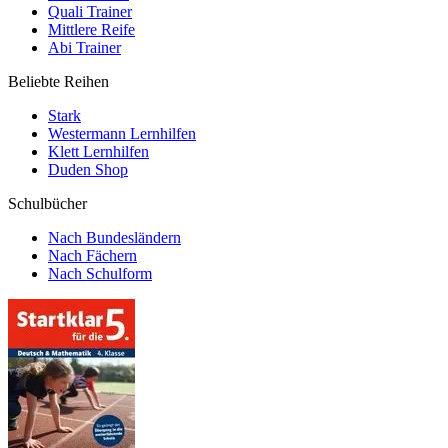
Quali Trainer
Mittlere Reife
Abi Trainer
Beliebte Reihen
Stark
Westermann Lernhilfen
Klett Lernhilfen
Duden Shop
Schulbücher
Nach Bundesländern
Nach Fächern
Nach Schulform