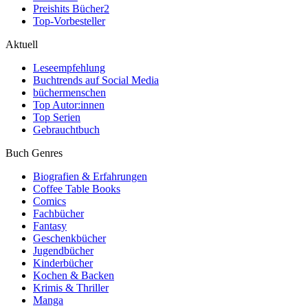
Preishits Bücher
2
Top-Vorbesteller
Aktuell
Leseempfehlung
Buchtrends auf Social Media
büchermenschen
Top Autor:innen
Top Serien
Gebrauchtbuch
Buch Genres
Biografien & Erfahrungen
Coffee Table Books
Comics
Fachbücher
Fantasy
Geschenkbücher
Jugendbücher
Kinderbücher
Kochen & Backen
Krimis & Thriller
Manga