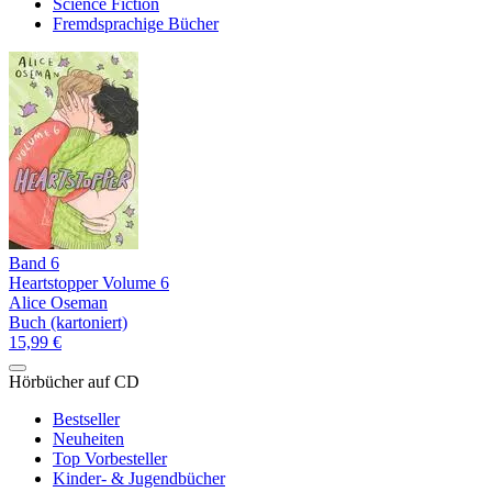
Science Fiction
Fremdsprachige Bücher
Band 6
Heartstopper Volume 6
Alice Oseman
Buch (kartoniert)
15,99 €
Hörbücher auf CD
Bestseller
Neuheiten
Top Vorbesteller
Kinder- & Jugendbücher