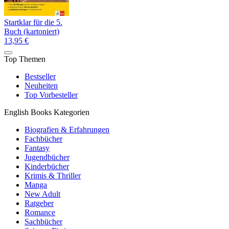
Startklar für die 5.
Buch (kartoniert)
13,95 €
Top Themen
Bestseller
Neuheiten
Top Vorbesteller
English Books Kategorien
Biografien & Erfahrungen
Fachbücher
Fantasy
Jugendbücher
Kinderbücher
Krimis & Thriller
Manga
New Adult
Ratgeber
Romance
Sachbücher