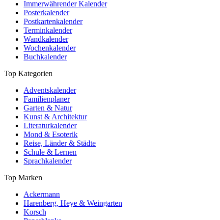
Immerwährender Kalender
Posterkalender
Postkartenkalender
Terminkalender
Wandkalender
Wochenkalender
Buchkalender
Top Kategorien
Adventskalender
Familienplaner
Garten & Natur
Kunst & Architektur
Literaturkalender
Mond & Esoterik
Reise, Länder & Städte
Schule & Lernen
Sprachkalender
Top Marken
Ackermann
Harenberg, Heye & Weingarten
Korsch