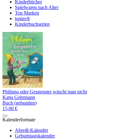
Kinderbücher
Spielwaren nach Alter
Top Marken
tonies®
Kinderbuchserien
Philippa oder Gespenster wäscht man nicht
Katja Gehrmann
Buch (gebunden)
15,00 €
Kalenderformate
Abreiß-Kalender
Geburtstagskalender