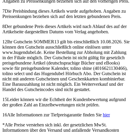
Angaben zu Preissenkungen beziehen sich auf den vorherigen Preis.
7
Die Preisbindung dieses Artikels wurde aufgehoben. Angaben zu
Preissenkungen beziehen sich auf den letzten gebundenen Preis.
8
Der gebundene Preis dieses Artikels wird nach Ablauf des auf der
Artikelseite dargestellten Datums vom Verlag angehoben.
12
Ihr Gutschein SOMMER13 gilt bis einschließlich 10.08.2026. Sie
können den Gutschein ausschließlich online einlösen unter
www.hugendubel.de. Keine Bestellung zur Abholung mit Zahlung
in der Filiale möglich. Der Gutschein ist nicht gültig für gesetzlich
preisgebundene Artikel (deutschsprachige Bücher und eBooks)
sowie für preisgebundene Kalender, tolino shine (4016621130466),
tolino select und das Hugendubel Hörbuch Abo. Der Gutschein ist
nicht mit anderen Gutscheinen und Geschenkkarten kombinierbar.
Eine Barauszahlung ist nicht möglich. Ein Weiterverkauf und der
Handel des Gutscheincodes sind nicht gestattet.
15
Leider können wir die Echtheit der Kundenbewertung aufgrund
der großen Zahl an Einzelbewertungen nicht prüfen.
16
Alle Informationen zur Tiefpreisgarantie finden Sie
hier
*
Alle Preise verstehen sich inkl. der gesetzlichen MwSt.
Informationen über den Versand und anfallende Versandkosten