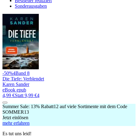
Bestseller reduziert
Sonderausgaben
-50%
4
Band 8
Die Tiefe: Verblendet
Karen Sander
eBook epub
4,99 €
Statt
9,99 €
4
Summer Sale:
13% Rabatt
12
auf viele Sortimente mit dem Code
SOMMER13
Jetzt einlösen
mehr erfahren
Es tut uns leid!