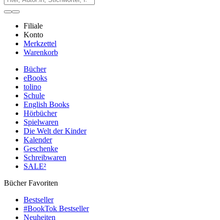
Filiale
Konto
Merkzettel
Warenkorb
Bücher
eBooks
tolino
Schule
English Books
Hörbücher
Spielwaren
Die Welt der Kinder
Kalender
Geschenke
Schreibwaren
SALE²
Bücher Favoriten
Bestseller
#BookTok Bestseller
Neuheiten