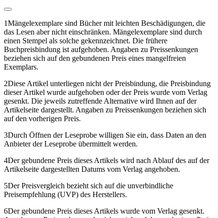
1
Mängelexemplare sind Bücher mit leichten Beschädigungen, die
das Lesen aber nicht einschränken. Mängelexemplare sind durch
einen Stempel als solche gekennzeichnet. Die frühere
Buchpreisbindung ist aufgehoben. Angaben zu Preissenkungen
beziehen sich auf den gebundenen Preis eines mangelfreien
Exemplars.
2
Diese Artikel unterliegen nicht der Preisbindung, die Preisbindung
dieser Artikel wurde aufgehoben oder der Preis wurde vom Verlag
gesenkt. Die jeweils zutreffende Alternative wird Ihnen auf der
Artikelseite dargestellt. Angaben zu Preissenkungen beziehen sich
auf den vorherigen Preis.
3
Durch Öffnen der Leseprobe willigen Sie ein, dass Daten an den
Anbieter der Leseprobe übermittelt werden.
4
Der gebundene Preis dieses Artikels wird nach Ablauf des auf der
Artikelseite dargestellten Datums vom Verlag angehoben.
5
Der Preisvergleich bezieht sich auf die unverbindliche
Preisempfehlung (UVP) des Herstellers.
6
Der gebundene Preis dieses Artikels wurde vom Verlag gesenkt.