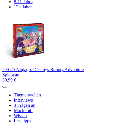
8-11 Jahre
12+ Jahre
LEGO Ninjago: Destinys Bounty Adventure
Spielware
39,99 €
Themenwelten
Interviews
3 Fragen an
Mach mit!
Wissen
Lesetipps