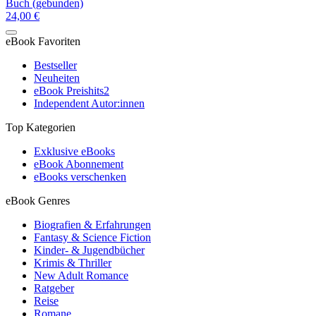
Buch (gebunden)
24,00 €
eBook Favoriten
Bestseller
Neuheiten
eBook Preishits
2
Independent Autor:innen
Top Kategorien
Exklusive eBooks
eBook Abonnement
eBooks verschenken
eBook Genres
Biografien & Erfahrungen
Fantasy & Science Fiction
Kinder- & Jugendbücher
Krimis & Thriller
New Adult Romance
Ratgeber
Reise
Romane