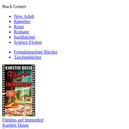
Buch Genres
New Adult
Ratgeber
Reise
Romane
Sachbücher
Science Fiction
Fremdsprachige Bücher
Taschenbücher
Filmriss auf Immenhof
Karsten Dusse