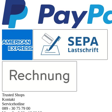
Trusted Shops
Kontakt
Servicehotline
089 - 30 75 79 00