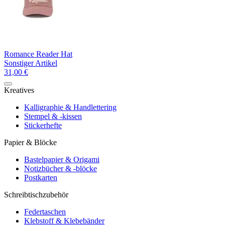
Romance Reader Hat
Sonstiger Artikel
31,00 €
Kreatives
Kalligraphie & Handlettering
Stempel & -kissen
Stickerhefte
Papier & Blöcke
Bastelpapier & Origami
Notizbücher & -blöcke
Postkarten
Schreibtischzubehör
Federtaschen
Klebstoff & Klebebänder