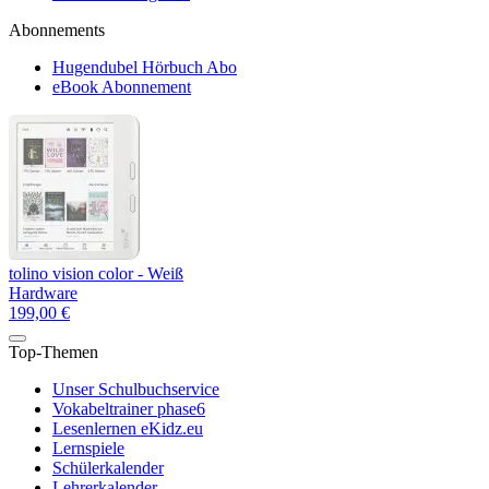
Abonnements
Hugendubel Hörbuch Abo
eBook Abonnement
tolino vision color - Weiß
Hardware
199,00 €
Top-Themen
Unser Schulbuchservice
Vokabeltrainer phase6
Lesenlernen eKidz.eu
Lernspiele
Schülerkalender
Lehrerkalender