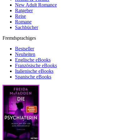
New Adult Romance
Ratgeber
Reise
Romane
Sachbücher
Fremdsprachiges
Bestseller
Neuheiten
Englische eBooks
Französische eBooks
Italienische eBooks
Spanische eBooks