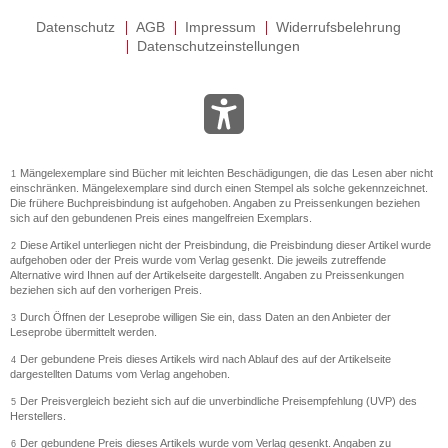
Datenschutz
AGB
Impressum
Widerrufsbelehrung
Datenschutzeinstellungen
Mängelexemplare sind Bücher mit leichten Beschädigungen, die das Lesen aber nicht
1
einschränken. Mängelexemplare sind durch einen Stempel als solche gekennzeichnet.
Die frühere Buchpreisbindung ist aufgehoben. Angaben zu Preissenkungen beziehen
sich auf den gebundenen Preis eines mangelfreien Exemplars.
Diese Artikel unterliegen nicht der Preisbindung, die Preisbindung dieser Artikel wurde
2
aufgehoben oder der Preis wurde vom Verlag gesenkt. Die jeweils zutreffende
Alternative wird Ihnen auf der Artikelseite dargestellt. Angaben zu Preissenkungen
beziehen sich auf den vorherigen Preis.
Durch Öffnen der Leseprobe willigen Sie ein, dass Daten an den Anbieter der
3
Leseprobe übermittelt werden.
Der gebundene Preis dieses Artikels wird nach Ablauf des auf der Artikelseite
4
dargestellten Datums vom Verlag angehoben.
Der Preisvergleich bezieht sich auf die unverbindliche Preisempfehlung (UVP) des
5
Herstellers.
Der gebundene Preis dieses Artikels wurde vom Verlag gesenkt. Angaben zu
6