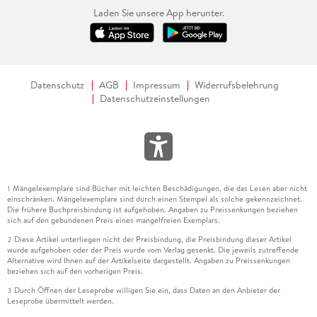
Laden Sie unsere App herunter.
Datenschutz
AGB
Impressum
Widerrufsbelehrung
Datenschutzeinstellungen
Mängelexemplare sind Bücher mit leichten Beschädigungen, die das Lesen aber nicht
1
einschränken. Mängelexemplare sind durch einen Stempel als solche gekennzeichnet.
Die frühere Buchpreisbindung ist aufgehoben. Angaben zu Preissenkungen beziehen
sich auf den gebundenen Preis eines mangelfreien Exemplars.
Diese Artikel unterliegen nicht der Preisbindung, die Preisbindung dieser Artikel
2
wurde aufgehoben oder der Preis wurde vom Verlag gesenkt. Die jeweils zutreffende
Alternative wird Ihnen auf der Artikelseite dargestellt. Angaben zu Preissenkungen
beziehen sich auf den vorherigen Preis.
Durch Öffnen der Leseprobe willigen Sie ein, dass Daten an den Anbieter der
3
Leseprobe übermittelt werden.