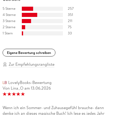
5 Sterne
257
4 Sterne
351
3 Sterne
211
2 Sterne
75
1 Stern
33
Eigene Bewertung schreiben
Zur Empfehlungsrangliste
LovelyBooks-Bewertung
Von Lina_O
am
13.06.2026
Wenn ich ein Sommer- und Zuhausegefühl brauche- dann
denke ich an dieses magische Buch! Ich lese es jedes Jahr