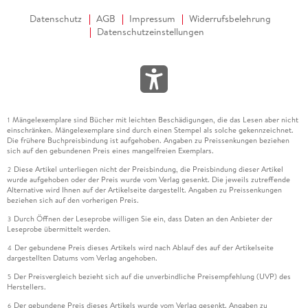
Datenschutz
AGB
Impressum
Widerrufsbelehrung
Datenschutzeinstellungen
Mängelexemplare sind Bücher mit leichten Beschädigungen, die das Lesen aber nicht
1
einschränken. Mängelexemplare sind durch einen Stempel als solche gekennzeichnet.
Die frühere Buchpreisbindung ist aufgehoben. Angaben zu Preissenkungen beziehen
sich auf den gebundenen Preis eines mangelfreien Exemplars.
Diese Artikel unterliegen nicht der Preisbindung, die Preisbindung dieser Artikel
2
wurde aufgehoben oder der Preis wurde vom Verlag gesenkt. Die jeweils zutreffende
Alternative wird Ihnen auf der Artikelseite dargestellt. Angaben zu Preissenkungen
beziehen sich auf den vorherigen Preis.
Durch Öffnen der Leseprobe willigen Sie ein, dass Daten an den Anbieter der
3
Leseprobe übermittelt werden.
Der gebundene Preis dieses Artikels wird nach Ablauf des auf der Artikelseite
4
dargestellten Datums vom Verlag angehoben.
Der Preisvergleich bezieht sich auf die unverbindliche Preisempfehlung (UVP) des
5
Herstellers.
Der gebundene Preis dieses Artikels wurde vom Verlag gesenkt. Angaben zu
6