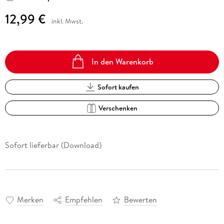
12,99 €
inkl. Mwst.
In den Warenkorb
Sofort kaufen
Verschenken
Sofort lieferbar (Download)
Merken
Empfehlen
Bewerten