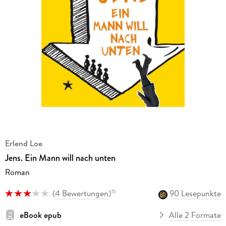
Erlend Loe
Jens. Ein Mann will nach unten
Roman
(
4 Bewertungen
)
90 Lesepunkte
15
eBook epub
Alle 2 Formate