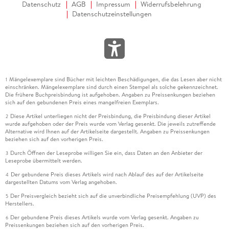
Datenschutz
AGB
Impressum
Widerrufsbelehrung
Datenschutzeinstellungen
Mängelexemplare sind Bücher mit leichten Beschädigungen, die das Lesen aber nicht
1
einschränken. Mängelexemplare sind durch einen Stempel als solche gekennzeichnet.
Die frühere Buchpreisbindung ist aufgehoben. Angaben zu Preissenkungen beziehen
sich auf den gebundenen Preis eines mangelfreien Exemplars.
Diese Artikel unterliegen nicht der Preisbindung, die Preisbindung dieser Artikel
2
wurde aufgehoben oder der Preis wurde vom Verlag gesenkt. Die jeweils zutreffende
Alternative wird Ihnen auf der Artikelseite dargestellt. Angaben zu Preissenkungen
beziehen sich auf den vorherigen Preis.
Durch Öffnen der Leseprobe willigen Sie ein, dass Daten an den Anbieter der
3
Leseprobe übermittelt werden.
Der gebundene Preis dieses Artikels wird nach Ablauf des auf der Artikelseite
4
dargestellten Datums vom Verlag angehoben.
Der Preisvergleich bezieht sich auf die unverbindliche Preisempfehlung (UVP) des
5
Herstellers.
Der gebundene Preis dieses Artikels wurde vom Verlag gesenkt. Angaben zu
6
Preissenkungen beziehen sich auf den vorherigen Preis.