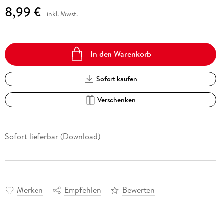
8,99 €
inkl. Mwst.
In den Warenkorb
Sofort kaufen
Verschenken
Sofort lieferbar (Download)
Merken
Empfehlen
Bewerten