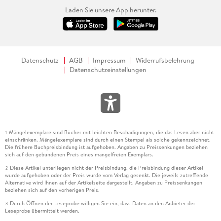
Laden Sie unsere App herunter.
Datenschutz
AGB
Impressum
Widerrufsbelehrung
Datenschutzeinstellungen
Mängelexemplare sind Bücher mit leichten Beschädigungen, die das Lesen aber nicht
1
einschränken. Mängelexemplare sind durch einen Stempel als solche gekennzeichnet.
Die frühere Buchpreisbindung ist aufgehoben. Angaben zu Preissenkungen beziehen
sich auf den gebundenen Preis eines mangelfreien Exemplars.
Diese Artikel unterliegen nicht der Preisbindung, die Preisbindung dieser Artikel
2
wurde aufgehoben oder der Preis wurde vom Verlag gesenkt. Die jeweils zutreffende
Alternative wird Ihnen auf der Artikelseite dargestellt. Angaben zu Preissenkungen
beziehen sich auf den vorherigen Preis.
Durch Öffnen der Leseprobe willigen Sie ein, dass Daten an den Anbieter der
3
Leseprobe übermittelt werden.