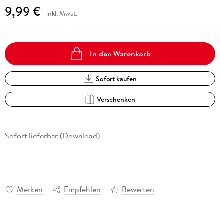
9,99 €
inkl. Mwst.
In den Warenkorb
Sofort kaufen
Verschenken
Sofort lieferbar (Download)
Merken
Empfehlen
Bewerten