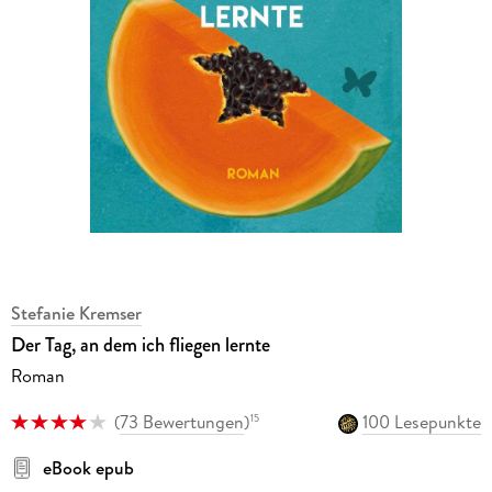
Stefanie Kremser
Der Tag, an dem ich fliegen lernte
Roman
(
73 Bewertungen
)
100 Lesepunkte
15
eBook epub