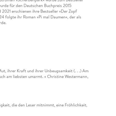
 wurde für den Deutschen Buchpreis 2015
 2021 erschienen ihre Bestseller »Der Zopf
24 folgte ihr Roman »Pi mal Daumen«, der als
rde.
, ihrer Kraft und ihrer Unbeugsamkeit (. . .) Am
uch am liebsten umarmt. « Christine Westermann,
igkeit, die den Leser mitnimmt, eine Fröhlichkeit,