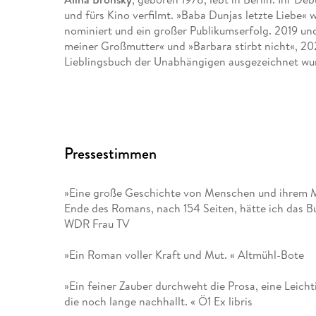
und fürs Kino verfilmt. »Baba Dunjas letzte Liebe«
nominiert und ein großer Publikumserfolg. 2019 und
meiner Großmutter« und »Barbara stirbt nicht«, 20
Lieblingsbuch der Unabhängigen ausgezeichnet wu
Pressestimmen
»Eine große Geschichte von Menschen und ihrem Mut
Ende des Romans, nach 154 Seiten, hätte ich das B
WDR Frau TV
»Ein Roman voller Kraft und Mut. « Altmühl-Bote
»Ein feiner Zauber durchweht die Prosa, eine Leicht
die noch lange nachhallt. « Ö1 Ex libris