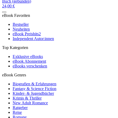
Buch (gebunden)
24,00 €
eBook Favoriten
Bestseller
Neuheiten
eBook Preishits
2
Independent Autor:innen
Top Kategorien
Exklusive eBooks
eBook Abonnement
eBooks verschenken
eBook Genres
Biografien & Erfahrungen
Fantasy & Science Fiction
Kinder- & Jugendbücher
Krimis & Thriller
New Adult Romance
Ratgeber
Reise
Romane