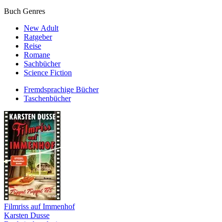
Buch Genres
New Adult
Ratgeber
Reise
Romane
Sachbücher
Science Fiction
Fremdsprachige Bücher
Taschenbücher
Filmriss auf Immenhof
Karsten Dusse