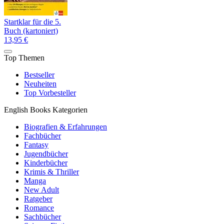
Startklar für die 5.
Buch (kartoniert)
13,95 €
Top Themen
Bestseller
Neuheiten
Top Vorbesteller
English Books Kategorien
Biografien & Erfahrungen
Fachbücher
Fantasy
Jugendbücher
Kinderbücher
Krimis & Thriller
Manga
New Adult
Ratgeber
Romance
Sachbücher