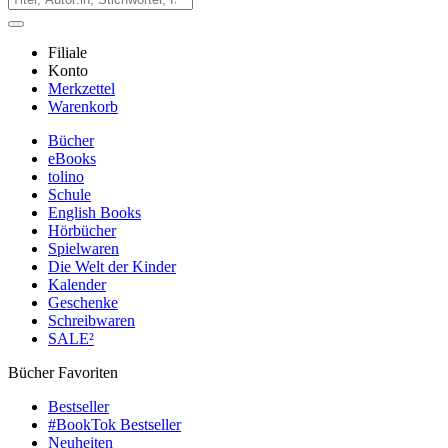
Filiale
Konto
Merkzettel
Warenkorb
Bücher
eBooks
tolino
Schule
English Books
Hörbücher
Spielwaren
Die Welt der Kinder
Kalender
Geschenke
Schreibwaren
SALE²
Bücher Favoriten
Bestseller
#BookTok Bestseller
Neuheiten