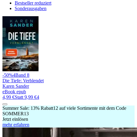
Bestseller reduziert
Sonderausgaben
-50%
4
Band 8
Die Tiefe: Verblendet
Karen Sander
eBook epub
4,99 €
Statt
9,99 €
4
Summer Sale:
13% Rabatt
12
auf viele Sortimente mit dem Code
SOMMER13
Jetzt einlösen
mehr erfahren