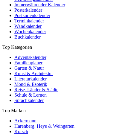
Immerwährender Kalender
Posterkalender
Postkartenkalender
Terminkalender
Wandkalender
Wochenkalender
Buchkalender
Top Kategorien
Adventskalender
Familienplaner
Garten & Natur
Kunst & Architektur
Literaturkalender
Mond & Esoterik
Reise, Länder & Städte
Schule & Lernen
Sprachkalender
Top Marken
Ackermann
Harenberg, Heye & Weingarten
Korsch