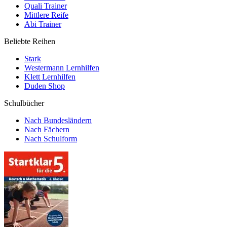
Quali Trainer
Mittlere Reife
Abi Trainer
Beliebte Reihen
Stark
Westermann Lernhilfen
Klett Lernhilfen
Duden Shop
Schulbücher
Nach Bundesländern
Nach Fächern
Nach Schulform