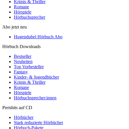
Krimis & Thriller
Romane
Hörspiele
Hörbuchsprecher
Abo jetzt neu
Hugendubel Hörbuch Abo
Hörbuch Downloads
Bestseller
Neuheiten
Top Vorbesteller
Fantasy
Kinder- & Jugendbücher
Krimis & Thriller
Romane
Hörspiele
Hörbuchsprecher:innen
Preishits auf CD
Hörbücher
Stark reduzierte Hörbücher
Hörbuch-Pakete