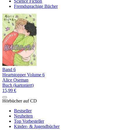
Science Fiction
Fremdsprachige Bücher
Band 6
Heartstopper Volume 6
Alice Oseman
Buch (kartoniert)
15,99 €
Hörbücher auf CD
Bestseller
Neuheiten
Top Vorbesteller
Kinder- & Jugendbücher