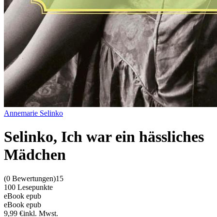
Annemarie Selinko
Selinko, Ich war ein hässliches
Mädchen
(
0 Bewertungen
)
15
100 Lesepunkte
eBook epub
eBook epub
9,99 €
inkl. Mwst.