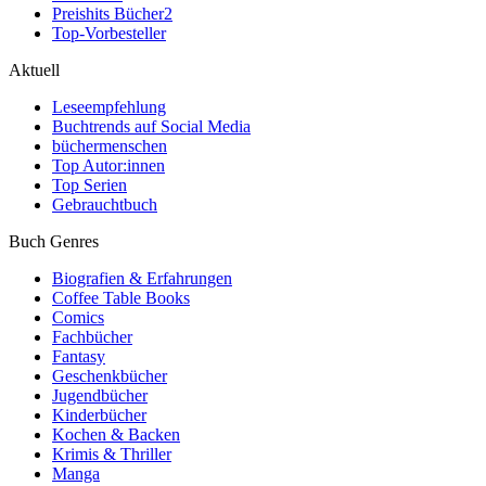
Preishits Bücher
2
Top-Vorbesteller
Aktuell
Leseempfehlung
Buchtrends auf Social Media
büchermenschen
Top Autor:innen
Top Serien
Gebrauchtbuch
Buch Genres
Biografien & Erfahrungen
Coffee Table Books
Comics
Fachbücher
Fantasy
Geschenkbücher
Jugendbücher
Kinderbücher
Kochen & Backen
Krimis & Thriller
Manga