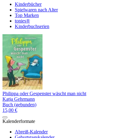
Kinderbücher
Spielwaren nach Alter
Top Marken
tonies®
Kinderbuchserien
Philippa oder Gespenster wäscht man nicht
Katja Gehrmann
Buch (gebunden)
15,00 €
Kalenderformate
Abreiß-Kalender
Geburtstagskalender