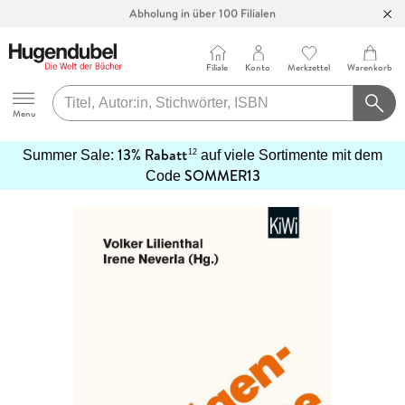
Abholung in über 100 Filialen
Filiale
Konto
Merkzettel
Warenkorb
Hugendubel
Menu
13% Rabatt
12
Summer Sale:
auf viele Sortimente mit dem
SOMMER13
mehr
Code
erfahren