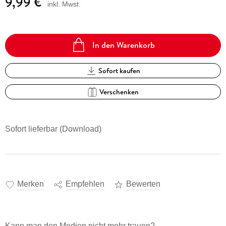
9,99 €
inkl. Mwst.
In den Warenkorb
Sofort kaufen
Verschenken
Sofort lieferbar (Download)
Merken
Empfehlen
Bewerten
Kann man den Medien nicht mehr trauen?