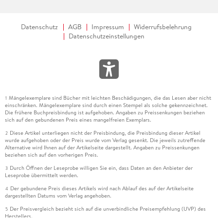
Datenschutz
AGB
Impressum
Widerrufsbelehrung
Datenschutzeinstellungen
Mängelexemplare sind Bücher mit leichten Beschädigungen, die das Lesen aber nicht
1
einschränken. Mängelexemplare sind durch einen Stempel als solche gekennzeichnet.
Die frühere Buchpreisbindung ist aufgehoben. Angaben zu Preissenkungen beziehen
sich auf den gebundenen Preis eines mangelfreien Exemplars.
Diese Artikel unterliegen nicht der Preisbindung, die Preisbindung dieser Artikel
2
wurde aufgehoben oder der Preis wurde vom Verlag gesenkt. Die jeweils zutreffende
Alternative wird Ihnen auf der Artikelseite dargestellt. Angaben zu Preissenkungen
beziehen sich auf den vorherigen Preis.
Durch Öffnen der Leseprobe willigen Sie ein, dass Daten an den Anbieter der
3
Leseprobe übermittelt werden.
Der gebundene Preis dieses Artikels wird nach Ablauf des auf der Artikelseite
4
dargestellten Datums vom Verlag angehoben.
Der Preisvergleich bezieht sich auf die unverbindliche Preisempfehlung (UVP) des
5
Herstellers.