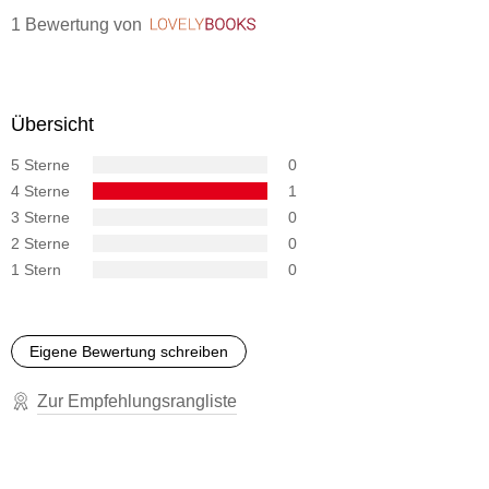
1 Bewertung
von
LovelyBooks
Übersicht
5 Sterne
0
4 Sterne
1
3 Sterne
0
2 Sterne
0
1 Stern
0
Eigene Bewertung schreiben
Zur Empfehlungsrangliste