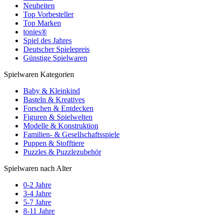
Neuheiten
Top Vorbesteller
Top Marken
tonies®
Spiel des Jahres
Deutscher Spielepreis
Günstige Spielwaren
Spielwaren Kategorien
Baby & Kleinkind
Basteln & Kreatives
Forschen & Entdecken
Figuren & Spielwelten
Modelle & Konstruktion
Familien- & Gesellschaftsspiele
Puppen & Stofftiere
Puzzles & Puzzlezubehör
Spielwaren nach Alter
0-2 Jahre
3-4 Jahre
5-7 Jahre
8-11 Jahre