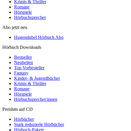
Krimis & Thriller
Romane
Hörspiele
Hörbuchsprecher
Abo jetzt neu
Hugendubel Hörbuch Abo
Hörbuch Downloads
Bestseller
Neuheiten
Top Vorbesteller
Fantasy
Kinder- & Jugendbücher
Krimis & Thriller
Romane
Hörspiele
Hörbuchsprecher:innen
Preishits auf CD
Hörbücher
Stark reduzierte Hörbücher
Hörbuch-Pakete