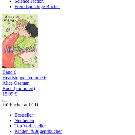
Science Fiction
Fremdsprachige Bücher
Band 6
Heartstopper Volume 6
Alice Oseman
Buch (kartoniert)
15,99 €
Hörbücher auf CD
Bestseller
Neuheiten
Top Vorbesteller
Kinder- & Jugendbücher