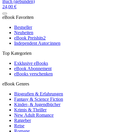
Buch (gebunden)
24,00 €
eBook Favoriten
Bestseller
Neuheiten
eBook Preishits
2
Independent Autor:innen
Top Kategorien
Exklusive eBooks
eBook Abonnement
eBooks verschenken
eBook Genres
Biografien & Erfahrungen
Fantasy & Science Fiction
Kinder- & Jugendbücher
Krimis & Thriller
New Adult Romance
Ratgeber
Reise
Romane