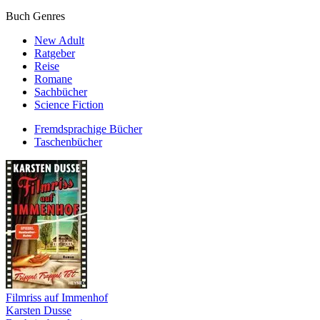
Buch Genres
New Adult
Ratgeber
Reise
Romane
Sachbücher
Science Fiction
Fremdsprachige Bücher
Taschenbücher
Filmriss auf Immenhof
Karsten Dusse