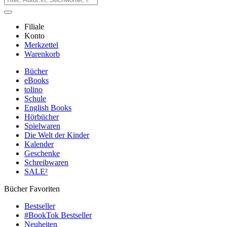
Filiale
Konto
Merkzettel
Warenkorb
Bücher
eBooks
tolino
Schule
English Books
Hörbücher
Spielwaren
Die Welt der Kinder
Kalender
Geschenke
Schreibwaren
SALE²
Bücher Favoriten
Bestseller
#BookTok Bestseller
Neuheiten