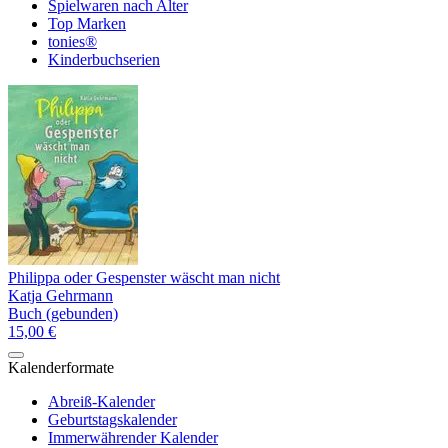
Spielwaren nach Alter
Top Marken
tonies®
Kinderbuchserien
Philippa oder Gespenster wäscht man nicht
Katja Gehrmann
Buch (gebunden)
15,00 €
Kalenderformate
Abreiß-Kalender
Geburtstagskalender
Immerwährender Kalender