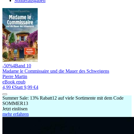
Sonderausgaben
-50%
4
Band 10
Madame le Commissaire und die Mauer des Schweigens
Pierre Martin
eBook epub
4,99 €
Statt
9,99 €
4
Summer Sale:
13% Rabatt
12
auf viele Sortimente mit dem Code
SOMMER13
Jetzt einlösen
mehr erfahren