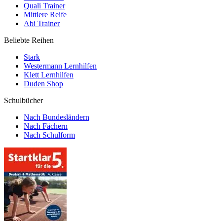
Quali Trainer
Mittlere Reife
Abi Trainer
Beliebte Reihen
Stark
Westermann Lernhilfen
Klett Lernhilfen
Duden Shop
Schulbücher
Nach Bundesländern
Nach Fächern
Nach Schulform