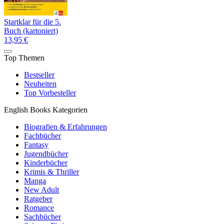
Startklar für die 5.
Buch (kartoniert)
13,95 €
Top Themen
Bestseller
Neuheiten
Top Vorbesteller
English Books Kategorien
Biografien & Erfahrungen
Fachbücher
Fantasy
Jugendbücher
Kinderbücher
Krimis & Thriller
Manga
New Adult
Ratgeber
Romance
Sachbücher