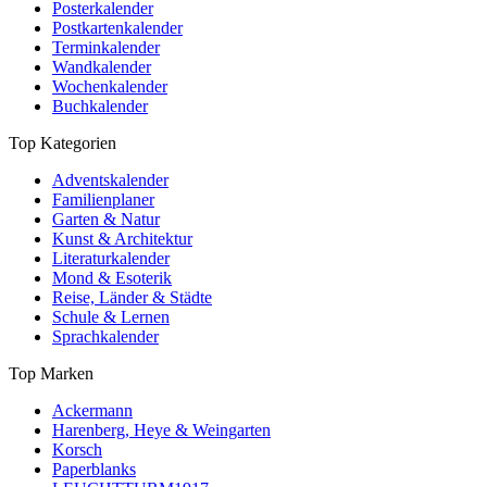
Posterkalender
Postkartenkalender
Terminkalender
Wandkalender
Wochenkalender
Buchkalender
Top Kategorien
Adventskalender
Familienplaner
Garten & Natur
Kunst & Architektur
Literaturkalender
Mond & Esoterik
Reise, Länder & Städte
Schule & Lernen
Sprachkalender
Top Marken
Ackermann
Harenberg, Heye & Weingarten
Korsch
Paperblanks