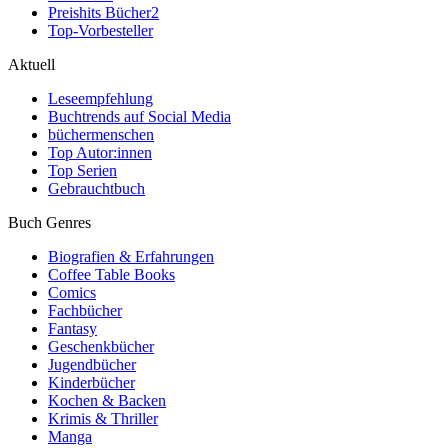
Preishits Bücher
2
Top-Vorbesteller
Aktuell
Leseempfehlung
Buchtrends auf Social Media
büchermenschen
Top Autor:innen
Top Serien
Gebrauchtbuch
Buch Genres
Biografien & Erfahrungen
Coffee Table Books
Comics
Fachbücher
Fantasy
Geschenkbücher
Jugendbücher
Kinderbücher
Kochen & Backen
Krimis & Thriller
Manga