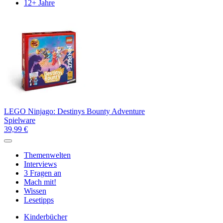
12+ Jahre
LEGO Ninjago: Destinys Bounty Adventure
Spielware
39,99 €
Themenwelten
Interviews
3 Fragen an
Mach mit!
Wissen
Lesetipps
Kinderbücher