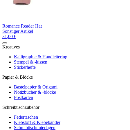
Romance Reader Hat
Sonstiger Artikel
31,00 €
Kreatives
Kalligraphie & Handlettering
Stempel & -kissen
Stickerhefte
Papier & Blöcke
Bastelpapier & Origami
Notizbücher & -blöcke
Postkarten
Schreibtischzubehör
Federtaschen
Klebstoff & Klebebänder
Schreibtischunterlagen