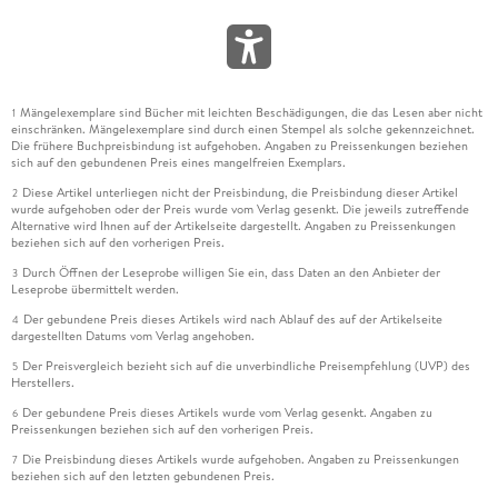
Mängelexemplare sind Bücher mit leichten Beschädigungen, die das Lesen aber nicht
1
einschränken. Mängelexemplare sind durch einen Stempel als solche gekennzeichnet.
Die frühere Buchpreisbindung ist aufgehoben. Angaben zu Preissenkungen beziehen
sich auf den gebundenen Preis eines mangelfreien Exemplars.
Diese Artikel unterliegen nicht der Preisbindung, die Preisbindung dieser Artikel
2
wurde aufgehoben oder der Preis wurde vom Verlag gesenkt. Die jeweils zutreffende
Alternative wird Ihnen auf der Artikelseite dargestellt. Angaben zu Preissenkungen
beziehen sich auf den vorherigen Preis.
Durch Öffnen der Leseprobe willigen Sie ein, dass Daten an den Anbieter der
3
Leseprobe übermittelt werden.
Der gebundene Preis dieses Artikels wird nach Ablauf des auf der Artikelseite
4
dargestellten Datums vom Verlag angehoben.
Der Preisvergleich bezieht sich auf die unverbindliche Preisempfehlung (UVP) des
5
Herstellers.
Der gebundene Preis dieses Artikels wurde vom Verlag gesenkt. Angaben zu
6
Preissenkungen beziehen sich auf den vorherigen Preis.
Die Preisbindung dieses Artikels wurde aufgehoben. Angaben zu Preissenkungen
7
beziehen sich auf den letzten gebundenen Preis.