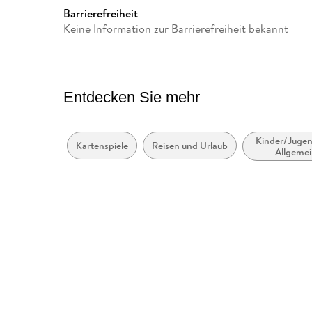
GTIN
4036442010709
Barrierefreiheit
Keine Information zur Barrierefreiheit bekannt
Entdecken Sie mehr
Kinder/Jugen
Kartenspiele
Reisen und Urlaub
Allgeme
Interessen: 
und Quizb