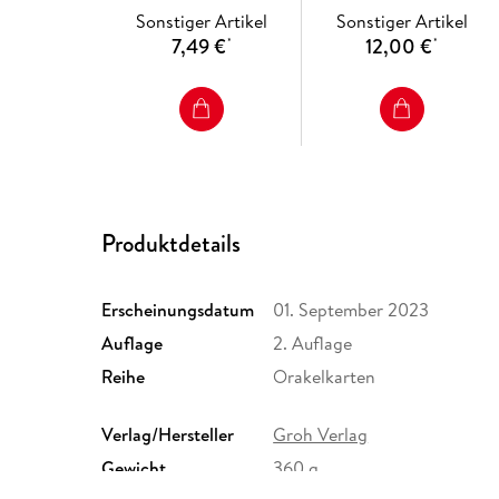
Lebens
Sonstiger Artikel
Sonstiger Artikel
7,49 €
12,00 €
*
*
Produktdetails
Erscheinungsdatum
01. September 2023
Auflage
2. Auflage
Reihe
Orakelkarten
Verlag/Hersteller
Groh Verlag
Gewicht
360 g