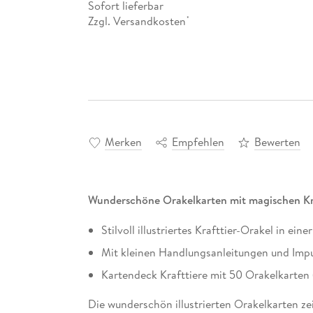
Sofort lieferbar
Zzgl. Versandkosten
*
Merken
Empfehlen
Bewerten
Wunderschöne Orakelkarten mit magischen Kr
Stilvoll illustriertes Krafttier-Orakel in ei
Mit kleinen Handlungsanleitungen und Impul
Kartendeck Krafttiere mit 50 Orakelkarten (
Die wunderschön illustrierten Orakelkarten zei