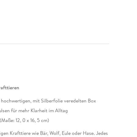
afttieren
ner hochwertigen, mit Silberfolie veredelten Box
sen für mehr Klarheit im Alltag
Maße: 12, 0 x 16, 5 cm)
gen Krafttiere wie Bär, Wolf, Eule oder Hase. Jedes