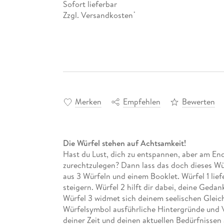
Sofort lieferbar
Zzgl. Versandkosten
*
Merken
Empfehlen
Bewerten
Die Würfel stehen auf Achtsamkeit!
Hast du Lust, dich zu entspannen, aber am End
zurechtzulegen? Dann lass das doch dieses Wür
aus 3 Würfeln und einem Booklet. Würfel 1 lief
steigern. Würfel 2 hilft dir dabei, deine Geda
Würfel 3 widmet sich deinem seelischen Gleic
Würfelsymbol ausführliche Hintergründe und V
deiner Zeit und deinen aktuellen Bedürfnissen