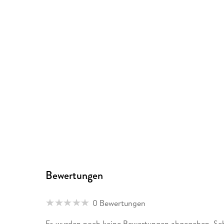
Bewertungen
0 Bewertungen
Es wurden noch keine Bewertungen abgegeben. Schr