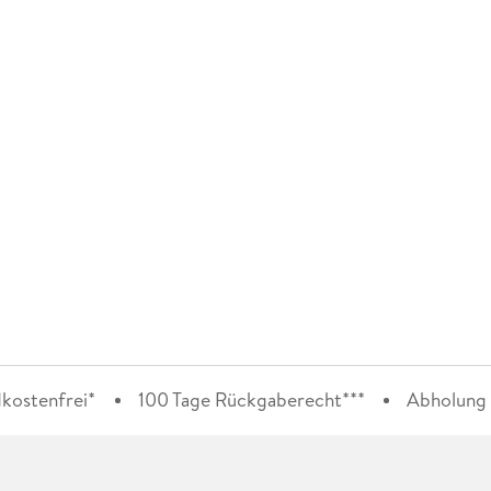
kostenfrei*
100 Tage Rückgaberecht***
Abholung i