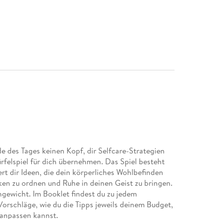
e des Tages keinen Kopf, dir Selfcare-Strategien
felspiel für dich übernehmen. Das Spiel besteht
ert dir Ideen, die dein körperliches Wohlbefinden
nken zu ordnen und Ruhe in deinen Geist zu bringen.
hgewicht. Im Booklet findest du zu jedem
orschläge, wie du die Tipps jeweils deinem Budget,
 anpassen kannst.