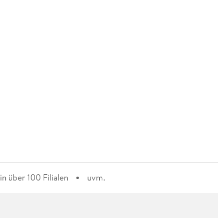
n über 100 Filialen
uvm.