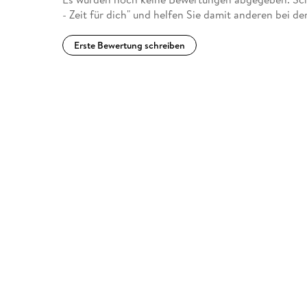
- Zeit für dich" und helfen Sie damit anderen bei d
Erste Bewertung schreiben